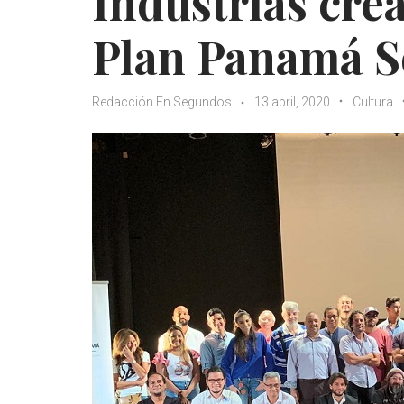
Industrias crea
Plan Panamá S
Redacción En Segundos
13 abril, 2020
Cultura