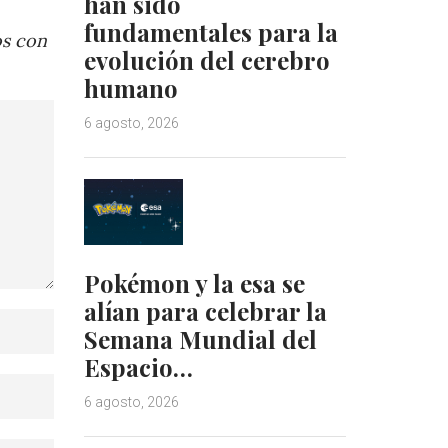
han sido
fundamentales para la
os con
evolución del cerebro
humano
6 agosto, 2026
Pokémon y la esa se
alían para celebrar la
Semana Mundial del
Espacio…
6 agosto, 2026