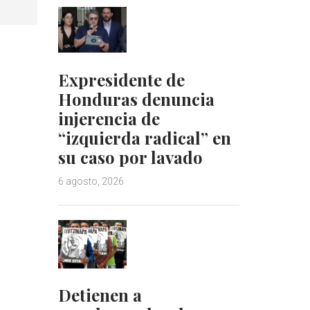
Expresidente de
Honduras denuncia
injerencia de
“izquierda radical” en
su caso por lavado
6 agosto, 2026
Detienen a