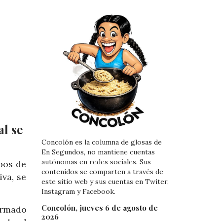
l se
Concolón es la columna de glosas de
En Segundos, no mantiene cuentas
autónomas en redes sociales. Sus
pos de
contenidos se comparten a través de
va, se
este sitio web y sus cuentas en Twiter,
Instagram y Facebook.
Concolón, jueves 6 de agosto de
ormado
2026