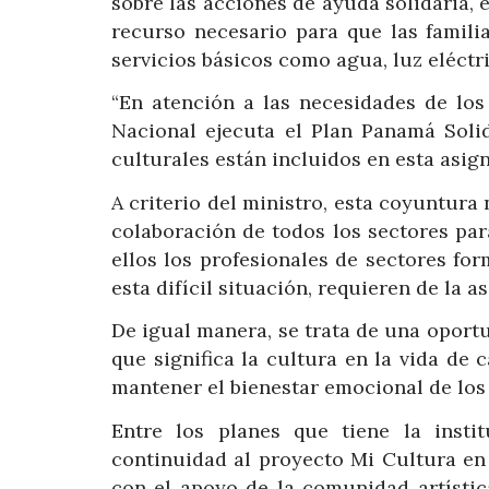
sobre las acciones de ayuda solidaria,
recurso necesario para que las famil
servicios básicos como agua, luz eléctri
“En atención a las necesidades de los
Nacional ejecuta el Plan Panamá Solid
culturales están incluidos en esta asign
A criterio del ministro, esta coyuntur
colaboración de todos los sectores par
ellos los profesionales de sectores for
esta difícil situación, requieren de la
De igual manera, se trata de una oportu
que significa la cultura en la vida de
mantener el bienestar emocional de los
Entre los planes que tiene la insti
continuidad al proyecto Mi Cultura en 
con el apoyo de la comunidad artístic