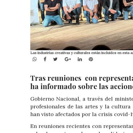
Las industrias creativas y culturales están incluidos en esta 
WhatsApp
Facebook
Twitter
Google+
LinkedIn
Pinterest
Tras reuniones con representan
ha informado sobre las accione
Gobierno Nacional, a través del minist
profesionales de las artes y la cultur
han visto afectados por la crisis covid-1
En reuniones recientes con representan