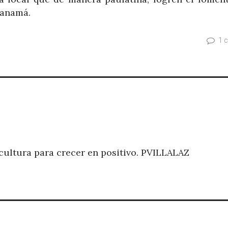
Panamá.
1 
cultura para crecer en positivo. PVILLALAZ