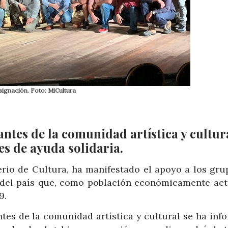
asignación. Foto: MiCultura
tes de la comunidad artística y cultura
s de ayuda solidaria.
erio de Cultura, ha manifestado el apoyo a los gru
a del país que, como población económicamente acti
9.
tes de la comunidad artística y cultural se ha inf