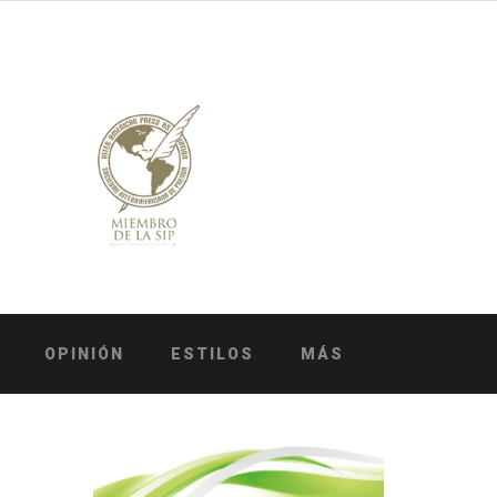
OPINIÓN
ESTILOS
MÁS