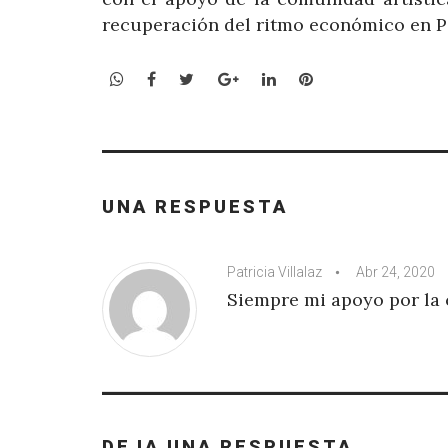
recuperación del ritmo económico en 
WhatsApp
Facebook
Twitter
Google+
LinkedIn
Pinterest
UNA RESPUESTA
Patricia Villalaz
Abr 24, 2020
Siempre mi apoyo por la 
DEJA UNA RESPUESTA