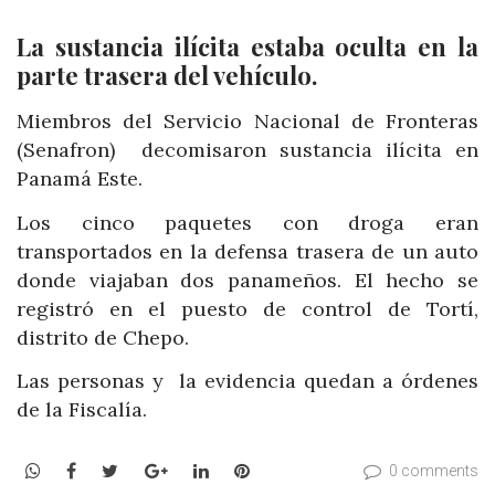
La sustancia ilícita estaba oculta en la
parte trasera del vehículo.
Miembros del Servicio Nacional de Fronteras
(Senafron) decomisaron sustancia ilícita en
Panamá Este.
Los cinco paquetes con droga eran
transportados
en la defensa trasera de un auto
donde viajaban dos panameños. El hecho se
registró en el puesto de control de Tortí,
distrito de Chepo.
Las personas y la evidencia quedan a órdenes
de la Fiscalía.
WhatsApp
Facebook
Twitter
Google+
LinkedIn
Pinterest
0 comments