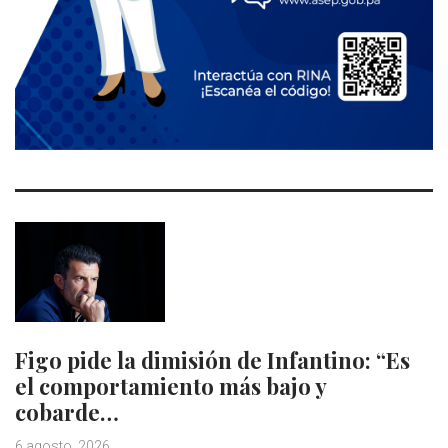
Figo pide la dimisión de Infantino: “Es
el comportamiento más bajo y
cobarde…
6 agosto, 2026