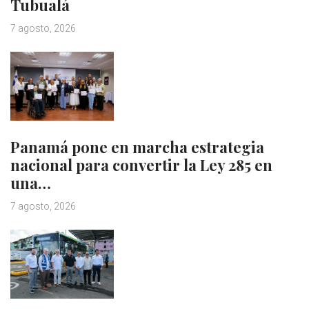
Tubualá
7 agosto, 2026
Panamá pone en marcha estrategia
nacional para convertir la Ley 285 en
una…
7 agosto, 2026