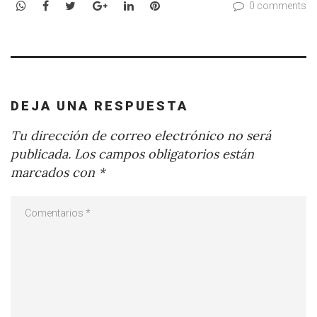
WhatsApp
Facebook
Twitter
Google+
LinkedIn
Pinterest
0 comments
DEJA UNA RESPUESTA
Tu dirección de correo electrónico no será
publicada.
Los campos obligatorios están
marcados con
*