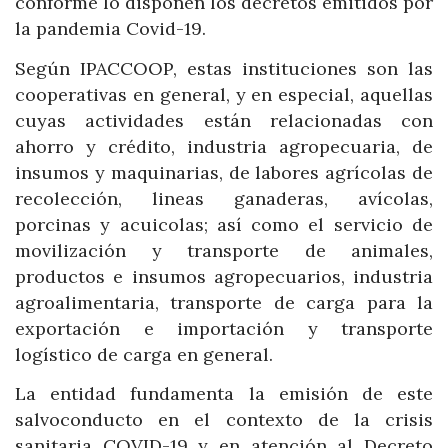
conforme lo disponen los decretos emitidos por
la pandemia Covid-19.
Según IPACCOOP, estas instituciones son las
cooperativas en general, y en especial, aquellas
cuyas actividades están relacionadas con
ahorro y crédito, industria agropecuaria, de
insumos y maquinarias, de labores agrícolas de
recolección, lineas ganaderas, avícolas,
porcinas y acuicolas; así como el servicio de
movilización y transporte de animales,
productos e insumos agropecuarios, industria
agroalimentaria, transporte de carga para la
exportación e importación y transporte
logístico de carga en general.
La entidad fundamenta la emisión de este
salvoconducto en el contexto de la crisis
sanitaria COVID-19 y en atención al Decreto