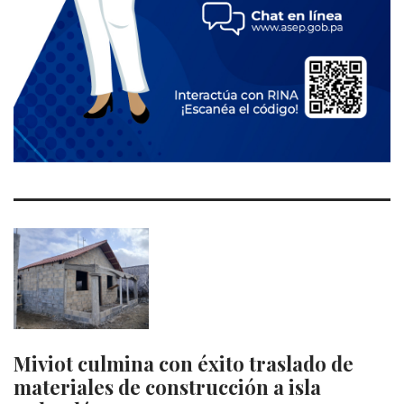
Miviot culmina con éxito traslado de
materiales de construcción a isla