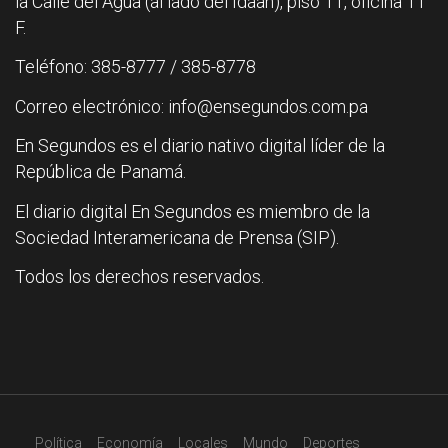
la Calle del Agua (al lado del Idaan), piso 11, oficina 11
F.
Teléfono: 385-8777 / 385-8778
Correo electrónico: info@ensegundos.com.pa
En Segundos es el diario nativo digital líder de la
República de Panamá.
El diario digital En Segundos es miembro de la
Sociedad Interamericana de Prensa (SIP).
Todos los derechos reservados.
Política
Economía
Locales
Mundo
Deportes