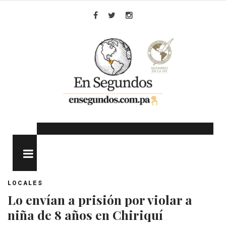
Skip
to
Facebook
Twitter
Instagram
content
MENU
LOCALES
Lo envían a prisión por violar a
niña de 8 años en Chiriquí