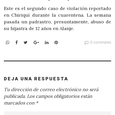
Este es el segundo caso de violación reportado
en Chiriquí durante la cuarentena. La semana
pasada un padrastro, presuntamente, abuso de
su hijastra de 12 años en Alanje.
WhatsApp
Facebook
Twitter
Google+
LinkedIn
Pinterest
0 comments
DEJA UNA RESPUESTA
Tu dirección de correo electrónico no será
publicada.
Los campos obligatorios están
marcados con
*