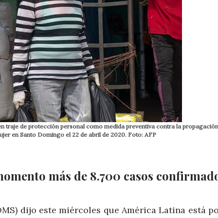
en traje de protección personal como medida preventiva contra la propagación
jer en Santo Domingo el 22 de abril de 2020. Foto: AFP
 momento más de 8.700 casos confirmad
MS) dijo este miércoles que América Latina está por