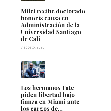
Milei recibe doctorado
honoris causa en
Administración de la
Universidad Santiago
de Cali
7 agosto, 2026
Los hermanos Tate
piden libertad bajo
fianza en Miami ante
los cargos de…