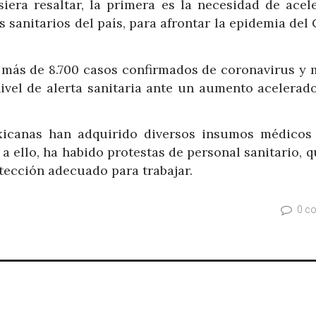
iera resaltar, la primera es la necesidad de acele
s sanitarios del país, para afrontar la epidemia de
 más de 8.700 casos confirmados de coronavirus y 
nivel de alerta sanitaria ante un aumento acelerad
xicanas han adquirido diversos insumos médicos
a ello, ha habido protestas de personal sanitario, 
tección adecuado para trabajar.
0 c