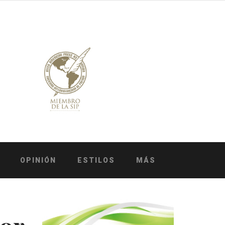
OPINIÓN
ESTILOS
MÁS