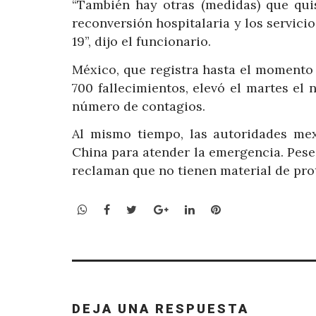
“También hay otras (medidas) que quis
reconversión hospitalaria y los servicio
19”, dijo el funcionario.
México, que registra hasta el momento
700 fallecimientos, elevó el martes el 
número de contagios.
Al mismo tiempo, las autoridades me
China para atender la emergencia. Pese 
reclaman que no tienen material de pro
WhatsApp
Facebook
Twitter
Google+
LinkedIn
Pinterest
DEJA UNA RESPUESTA