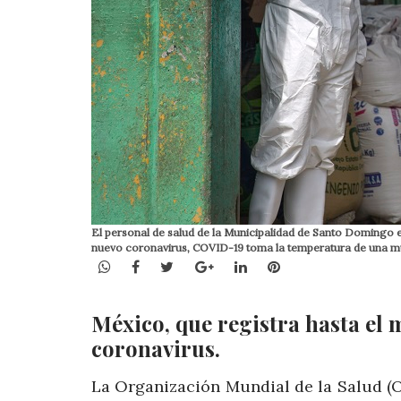
El personal de salud de la Municipalidad de Santo Domingo 
nuevo coronavirus, COVID-19 toma la temperatura de una mu
WhatsApp
Facebook
Twitter
Google+
LinkedIn
Pinterest
México, que registra hasta el
coronavirus.
La Organización Mundial de la Salud (O