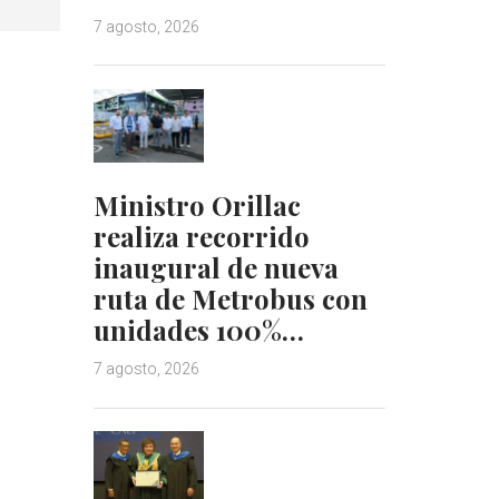
7 agosto, 2026
Ministro Orillac
realiza recorrido
inaugural de nueva
ruta de Metrobus con
unidades 100%…
7 agosto, 2026