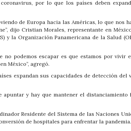
coronavirus, por lo que los países deben expand
oviendo de Europa hacia las Américas, lo que nos h
e”, dijo Cristian Morales, representante en México
) y la Organización Panamericana de la Salud (OP
ue no podemos escapar es que estamos por vivir e
 en México”, agregó.
aíses expandan sus capacidades de detección del v
e apuntar y hay que mantener el distanciamiento fí
rdinador Residente del Sistema de las Naciones Uni
conversión de hospitales para enfrentar la pandemia