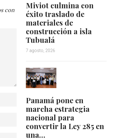
Miviot culmina con
os con
éxito traslado de
materiales de
construcción a isla
Tubualá
7 agosto, 2026
Panamá pone en
marcha estrategia
nacional para
convertir la Ley 285 en
una…