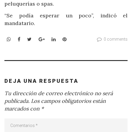
peluquerías o spas.
“Se podía esperar un poco”, indicó el
mandatario.
WhatsApp
Facebook
Twitter
Google+
LinkedIn
Pinterest
0 comments
DEJA UNA RESPUESTA
Tu dirección de correo electrónico no será
publicada.
Los campos obligatorios están
marcados con
*