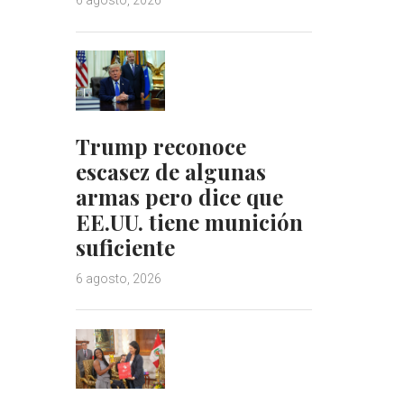
6 agosto, 2026
Trump reconoce
escasez de algunas
armas pero dice que
EE.UU. tiene munición
suficiente
6 agosto, 2026