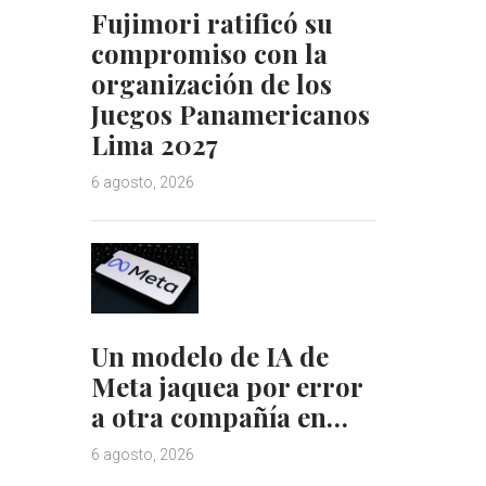
Fujimori ratificó su
compromiso con la
organización de los
Juegos Panamericanos
Lima 2027
6 agosto, 2026
Un modelo de IA de
Meta jaquea por error
a otra compañía en…
6 agosto, 2026