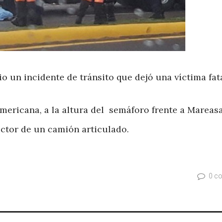
dio un incidente de tránsito que dejó una víctima fat
americana, a la altura del semáforo frente a Mareasa
uctor de un camión articulado.
0 c