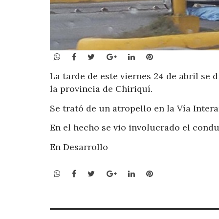
WhatsApp
Facebook
Twitter
Google+
LinkedIn
Pinterest
La tarde de este viernes 24 de abril se 
la provincia de Chiriquí.
Se trató de un atropello en la Vía Inter
En el hecho se vio involucrado el cond
En Desarrollo
WhatsApp
Facebook
Twitter
Google+
LinkedIn
Pinterest