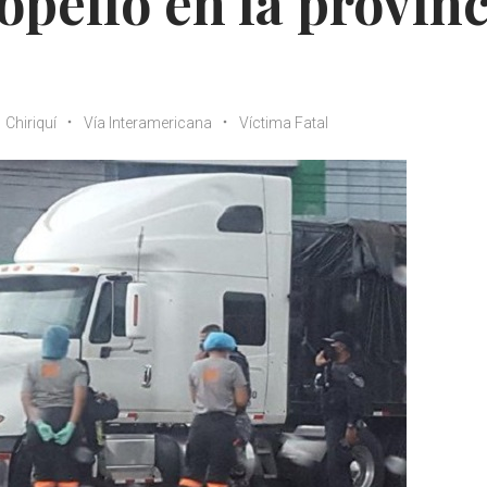
opello en la provinc
Chiriquí
Vía Interamericana
Víctima Fatal