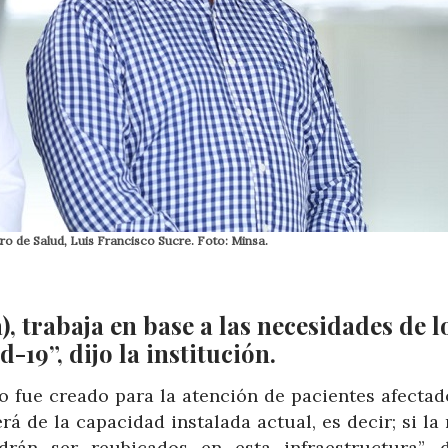
tro de Salud, Luis Francisco Sucre. Foto: Minsa.
, trabaja en base a las necesidades de l
19”, dijo la institución.
o fue creado para la atención de pacientes afectad
á de la capacidad instalada actual, es decir; si l
rán ser reubicados en esta infraestructura”, d