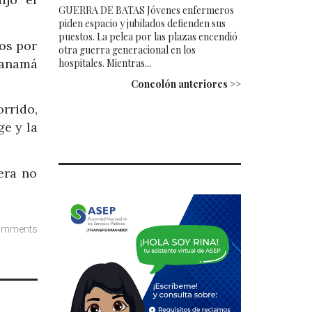
GUERRA DE BATAS Jóvenes enfermeros
piden espacio y jubilados defienden sus
puestos. La pelea por las plazas encendió
dos por
otra guerra generacional en los
Panamá
hospitales. Mientras...
Concolón anteriores >>
orrido,
ge y la
era no
omments