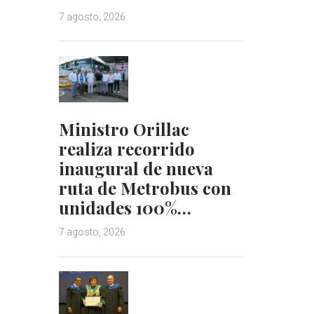
7 agosto, 2026
Ministro Orillac
realiza recorrido
inaugural de nueva
ruta de Metrobus con
unidades 100%…
7 agosto, 2026