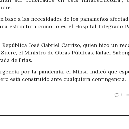
ucre.
 en base a las necesidades de los panameños afecta
 una estructura como lo es el Hospital Integrado 
a República José Gabriel Carrizo, quien hizo un rec
Sucre, el Ministro de Obras Públicas, Rafael Sabon
rada de Frías.
rgencia por la pandemia, el Minsa indicó que esp
 pero está construido ante cualquiera contingencia.
0 c