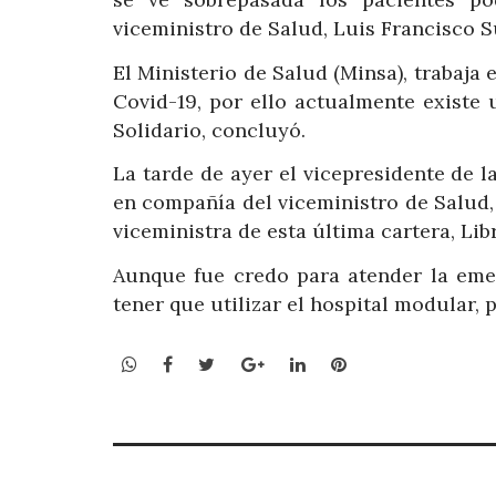
viceministro de Salud, Luis Francisco S
El Ministerio de Salud (Minsa), trabaja
Covid-19, por ello actualmente existe
Solidario, concluyó.
La tarde de ayer el vicepresidente de l
en compañía del viceministro de Salud, 
viceministra de esta última cartera, Lib
Aunque fue credo para atender la eme
tener que utilizar el hospital modular,
WhatsApp
Facebook
Twitter
Google+
LinkedIn
Pinterest