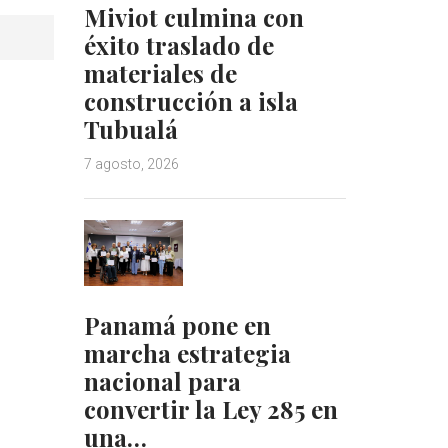
Miviot culmina con
éxito traslado de
materiales de
construcción a isla
Tubualá
7 agosto, 2026
Panamá pone en
marcha estrategia
nacional para
convertir la Ley 285 en
una…