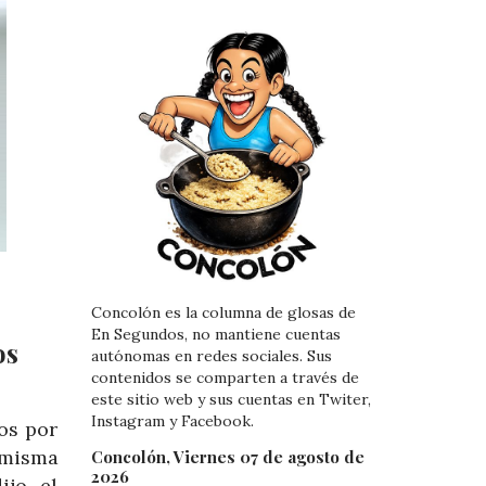
Concolón es la columna de glosas de
En Segundos, no mantiene cuentas
os
autónomas en redes sociales. Sus
contenidos se comparten a través de
este sitio web y sus cuentas en Twiter,
Instagram y Facebook.
os por
a misma
Concolón, Viernes 07 de agosto de
2026
ijo el