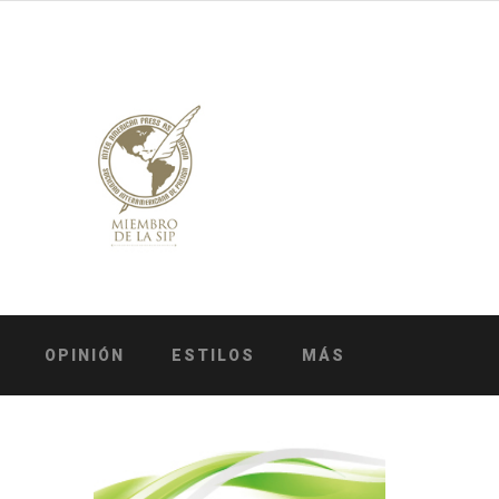
OPINIÓN
ESTILOS
MÁS