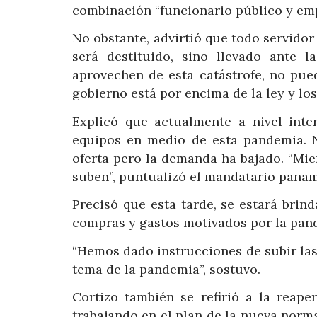
combinación “funcionario público y emp
No obstante, advirtió que todo servido
será destituido, sino llevado ante 
aprovechen de esta catástrofe, no pue
gobierno está por encima de la ley y lo
Explicó que actualmente a nivel inte
equipos en medio de esta pandemia. 
oferta pero la demanda ha bajado. “Mie
suben”, puntualizó el mandatario pana
Precisó que esta tarde, se estará brin
compras y gastos motivados por la pan
“Hemos dado instrucciones de subir las
tema de la pandemia”, sostuvo.
Cortizo también se refirió a la reap
trabajando en el plan de la nueva norma