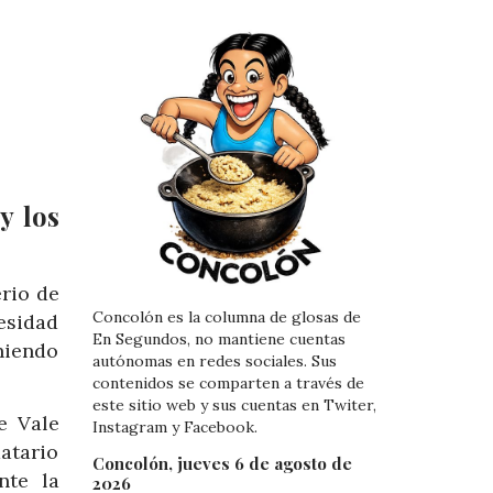
y los
rio de
Concolón es la columna de glosas de
cesidad
En Segundos, no mantiene cuentas
niendo
autónomas en redes sociales. Sus
contenidos se comparten a través de
este sitio web y sus cuentas en Twiter,
e Vale
Instagram y Facebook.
atario
Concolón, jueves 6 de agosto de
nte la
2026