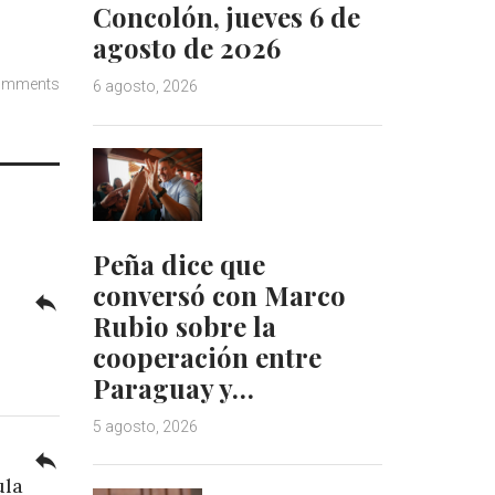
Concolón, jueves 6 de
agosto de 2026
omments
6 agosto, 2026
Peña dice que
conversó con Marco
reply
Rubio sobre la
cooperación entre
Paraguay y…
5 agosto, 2026
reply
ula