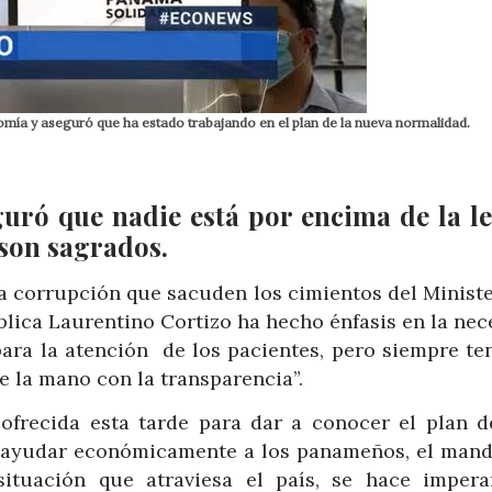
nomía y aseguró que ha estado trabajando en el plan de la nueva normalidad.
ró que nadie está por encima de la le
 son sagrados.
a corrupción que sacuden los cimientos del Ministe
ública Laurentino Cortizo ha hecho énfasis en la ne
para la atención de los pacientes, pero siempre te
e la mano con la transparencia”.
ofrecida esta tarde para dar a conocer el plan d
a ayudar económicamente a los panameños, el mand
situación que atraviesa el país, se hace impera