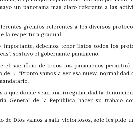
mayo un panorama más claro referente a las activ
ferentes gremios referentes a los diversos protoco
e la reapertura gradual.
importante, debemos tener listos todos los prot
icas”, sostuvo el gobernante panameño.
 el sacrificio de todos los panameños permitirá 
jo de 1. “Pronto vamos a ver esa nueva normalidad 
mandatario.
s a que donde vean una irregularidad la denuncien.
oría General de la República hacer su trabajo co
de Dios vamos a salir victoriosos, solo les pido u