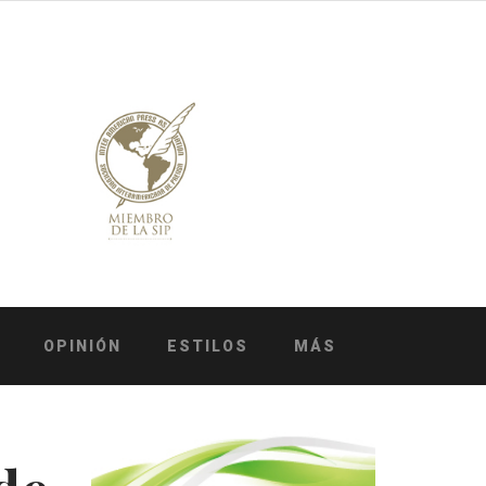
OPINIÓN
ESTILOS
MÁS