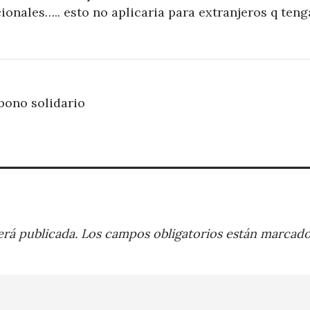
ionales….. esto no aplicaria para extranjeros q ten
bono solidario
rá publicada.
Los campos obligatorios están marcad