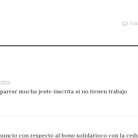
3 c
, 2020
aresr mucha jente inscrita si no tienen trabajo
onuncio con respecto al bono solidarioco con la ced