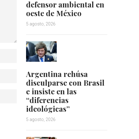
defensor ambiental en
oeste de México
5 agosto, 2026
Argentina rehúsa
disculparse con Brasil
e insiste en las
“diferencias
ideológicas”
5 agosto, 2026