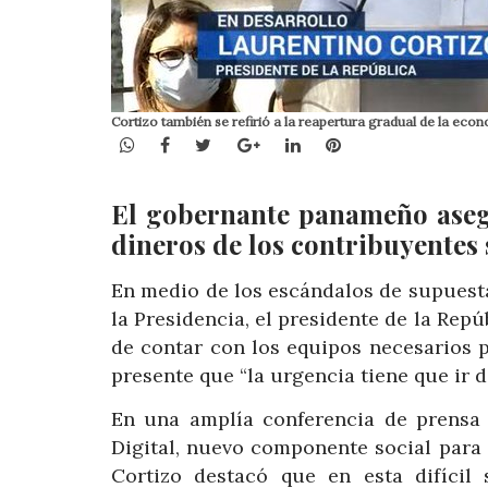
Cortizo también se refirió a la reapertura gradual de la eco
WhatsApp
Facebook
Twitter
Google+
LinkedIn
Pinterest
El gobernante panameño asegu
dineros de los contribuyentes
En medio de los escándalos de supuest
la Presidencia, el presidente de la Rep
de contar con los equipos necesarios 
presente que “la urgencia tiene que ir d
En una amplía conferencia de prensa 
Digital, nuevo componente social par
Cortizo destacó que en esta difícil 