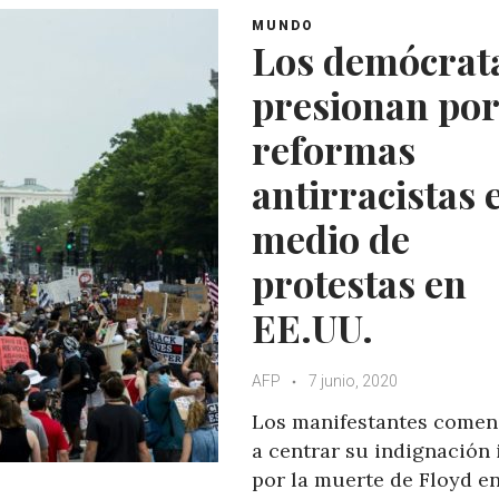
MUNDO
Los demócrat
presionan por
reformas
antirracistas 
medio de
protestas en
EE.UU.
AFP
7 junio, 2020
Los manifestantes comen
a centrar su indignación 
por la muerte de Floyd e