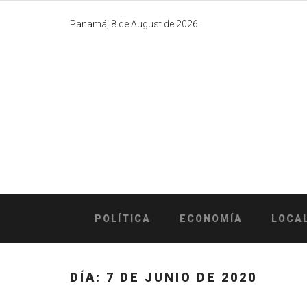
Skip
to
Panamá, 8 de August de 2026.
content
POLÍTICA
ECONOMÍA
LOCA
DÍA:
7 DE JUNIO DE 2020