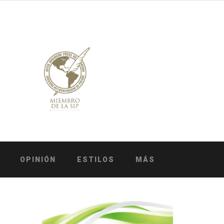
OPINIÓN
ESTILOS
MÁS