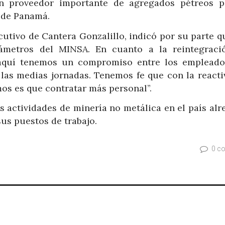
n proveedor importante de agregados pétreos p
 de Panamá.
cutivo de Cantera Gonzalillo, indicó por su parte q
ámetros del MINSA. En cuanto a la reintegraci
 aquí tenemos un compromiso entre los empleado
las medias jornadas. Tenemos fe que con la reacti
mos es que contratar más personal”.
s actividades de minería no metálica en el país alr
sus puestos de trabajo.
0 c