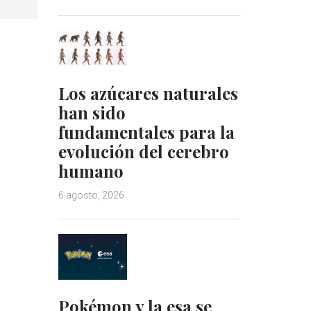
Los azúcares naturales
han sido
fundamentales para la
evolución del cerebro
humano
6 agosto, 2026
Pokémon y la esa se