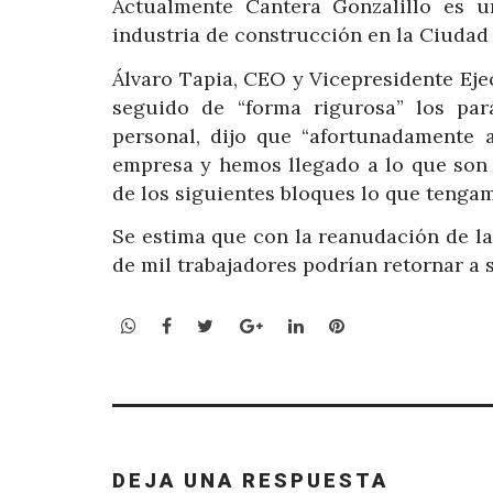
Actualmente Cantera Gonzalillo es u
industria de construcción en la Ciudad
Álvaro Tapia, CEO y Vicepresidente Eje
seguido de “forma rigurosa” los par
personal, dijo que “afortunadamente
empresa y hemos llegado a lo que son 
de los siguientes bloques lo que tenga
Se estima que con la reanudación de la
de mil trabajadores podrían retornar a 
WhatsApp
Facebook
Twitter
Google+
LinkedIn
Pinterest
DEJA UNA RESPUESTA