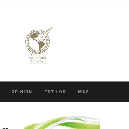
OPINIÓN
ESTILOS
MÁS