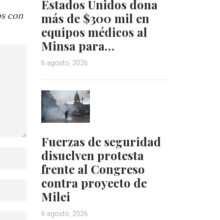
Estados Unidos dona
os con
más de $300 mil en
equipos médicos al
Minsa para…
6 agosto, 2026
Fuerzas de seguridad
disuelven protesta
frente al Congreso
contra proyecto de
Milei
6 agosto, 2026