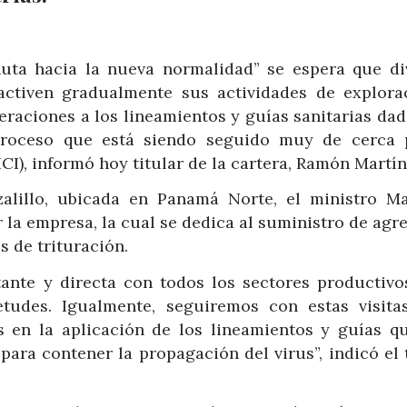
Ruta hacia la nueva normalidad” se espera que di
activen gradualmente sus actividades de explora
eraciones a los lineamientos y guías sanitarias da
proceso que está siendo seguido muy de cerca 
CI), informó hoy titular de la cartera, Ramón Martí
alillo, ubicada en Panamá Norte, el ministro Ma
r la empresa, la cual se dedica al suministro de ag
s de trituración.
nte y directa con todos los sectores productivo
udes. Igualmente, seguiremos con estas visita
s en la aplicación de los lineamientos y guías q
ara contener la propagación del virus”, indicó el 