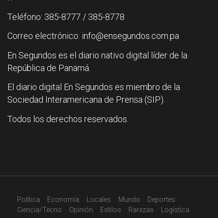
Teléfono: 385-8777 / 385-8778
Correo electrónico: info@ensegundos.com.pa
En Segundos es el diario nativo digital líder de la
República de Panamá.
El diario digital En Segundos es miembro de la
Sociedad Interamericana de Prensa (SIP).
Todos los derechos reservados.
Política
Economía
Locales
Mundo
Deportes
Ciencia/Tecno
Opinión
Estilos
Rarezas
Logística