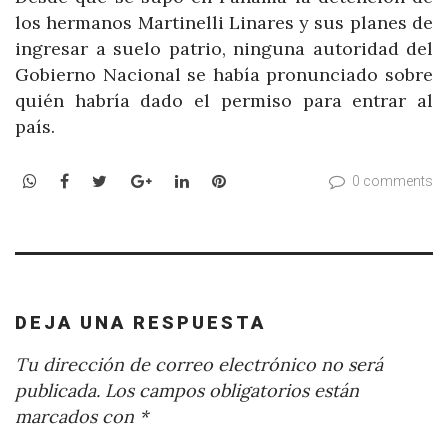
los hermanos Martinelli Linares y sus planes de
ingresar a suelo patrio, ninguna autoridad del
Gobierno Nacional se había pronunciado sobre
quién habría dado el permiso para entrar al
país.
WhatsApp
Facebook
Twitter
Google+
LinkedIn
Pinterest
0 comments
DEJA UNA RESPUESTA
Tu dirección de correo electrónico no será
publicada.
Los campos obligatorios están
marcados con
*