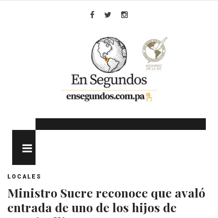
Skip
to
Facebook
Twitter
Instagram
content
MENU
LOCALES
Ministro Sucre reconoce que avaló
entrada de uno de los hijos de