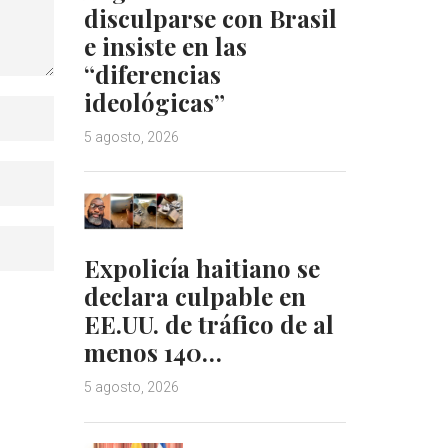
disculparse con Brasil
e insiste en las
“diferencias
ideológicas”
5 agosto, 2026
Expolicía haitiano se
declara culpable en
EE.UU. de tráfico de al
menos 140…
5 agosto, 2026