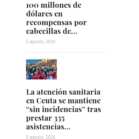
100 millones de
dólares en
recompensas por
cabecillas de…
5 agosto, 2026
La atención sanitaria
en Ceuta se mantiene
“sin incidencias” tras
prestar 335
asistencias…
5 agosto, 2026