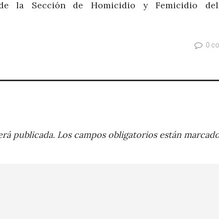
 de la Sección de Homicidio y Femicidio de
0 c
rá publicada.
Los campos obligatorios están marcad