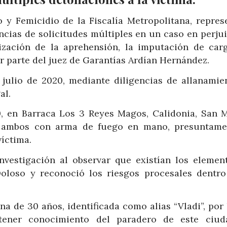
 y Femicidio de la Fiscalía Metropolitana, repres
encias de solicitudes múltiples en un caso en perju
ización de la aprehensión, la imputación de car
r parte del juez de Garantías Ardían Hernández.
julio de 2020, mediante diligencias de allanamie
al.
0, en Barraca Los 3 Reyes Magos, Calidonia, San M
”, ambos con arma de fuego en mano, presuntame
víctima.
nvestigación al observar que existían los elemen
Doloso y reconoció los riesgos procesales dentro
na de 30 años, identificada como alias “Vladi”, por
 tener conocimiento del paradero de este ciud