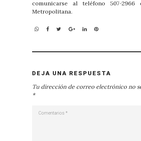
comunicarse al teléfono 507-2966
Metropolitana.
WhatsApp
Facebook
Twitter
Google+
LinkedIn
Pinterest
DEJA UNA RESPUESTA
Tu dirección de correo electrónico no se
*