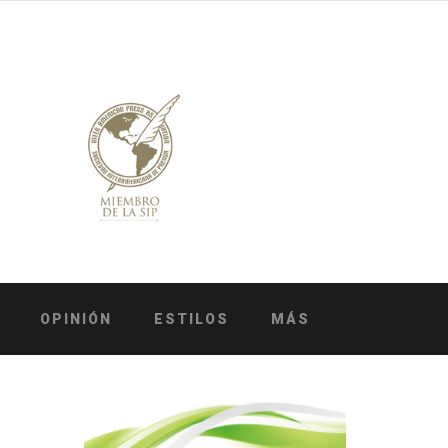
OPINIÓN
ESTILOS
MÁS