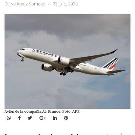
Darys Arauz Somoza
23 julio, 2020
Avión de la compañía Air France. Foto: AFP.
WhatsApp
Facebook
Twitter
Google+
LinkedIn
Pinterest