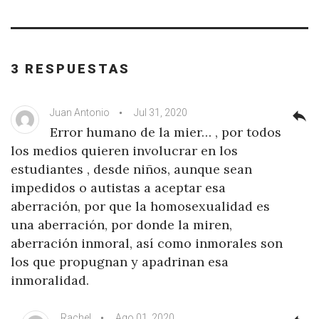
3 RESPUESTAS
Juan Antonio
Jul 31, 2020
reply
Error humano de la mier… , por todos
los medios quieren involucrar en los
estudiantes , desde niños, aunque sean
impedidos o autistas a aceptar esa
aberración, por que la homosexualidad es
una aberración, por donde la miren,
aberración inmoral, así como inmorales son
los que propugnan y apadrinan esa
inmoralidad.
Rachel
Ago 01, 2020