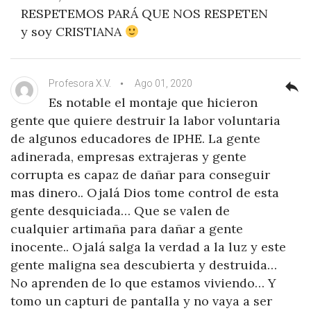
RESPETEMOS PARÁ QUE NOS RESPETEN
y soy CRISTIANA
Profesora X.V.
Ago 01, 2020
reply
Es notable el montaje que hicieron
gente que quiere destruir la labor voluntaria
de algunos educadores de IPHE. La gente
adinerada, empresas extrajeras y gente
corrupta es capaz de dañar para conseguir
mas dinero.. Ojalá Dios tome control de esta
gente desquiciada… Que se valen de
cualquier artimaña para dañar a gente
inocente.. Ojalá salga la verdad a la luz y este
gente maligna sea descubierta y destruida…
No aprenden de lo que estamos viviendo… Y
tomo un capturi de pantalla y no vaya a ser