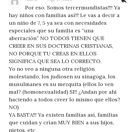
reply
Por eso. Somos tercermundistas!!!! Ya
hay niños con familias así!!! Le vas a decir a
un niño de 7, 5 ya sea con necesidades
especiales que su familia es “una
aberración” NO TODOS TIENEN QUE
CREER EN SUS DOCTRINAS CRISTIANAS,
NO PORQUE TU CREAS EN ELLOS
SIGNIFICA QUE SEA LO CORRECTO.
Yo no veo a ninguna otra religión
molestando, los judíosen su sinagoga, los
musulmanes es su mezquita (ellos lo ven
mal? (homosexualidad) SI!! ¿Andan por ahí
haciendo a todos creer lo mismo que ellos?
NO)
YA BASTA!!! Ya existen familias así, familias
que cuidan y crían MUY BIEN a sus hijos,
nietos, etc