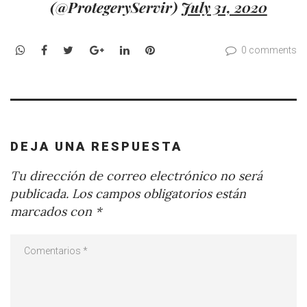
(@ProtegeryServir)
July 31, 2020
WhatsApp
Facebook
Twitter
Google+
LinkedIn
Pinterest
0 comments
DEJA UNA RESPUESTA
Tu dirección de correo electrónico no será
publicada.
Los campos obligatorios están
marcados con
*