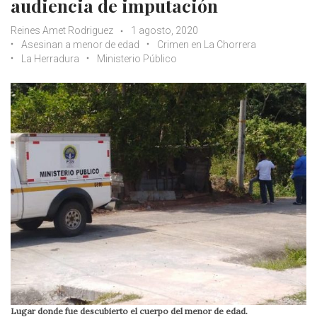
audiencia de imputación
Reines Amet Rodriguez
1 agosto, 2020
Asesinan a menor de edad
Crimen en La Chorrera
La Herradura
Ministerio Público
Lugar donde fue descubierto el cuerpo del menor de edad.