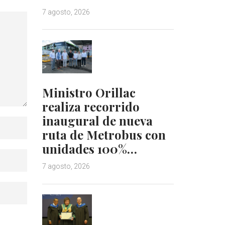
7 agosto, 2026
Ministro Orillac
realiza recorrido
inaugural de nueva
ruta de Metrobus con
unidades 100%…
7 agosto, 2026