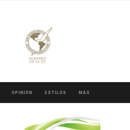
OPINIÓN
ESTILOS
MÁS