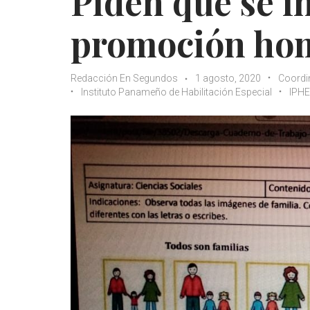
Piden que se i
promoción hom
Redacción En Segundos
1 agosto, 2020
Coordi
Instituto Panameño de Habilitación Especial
IPHE