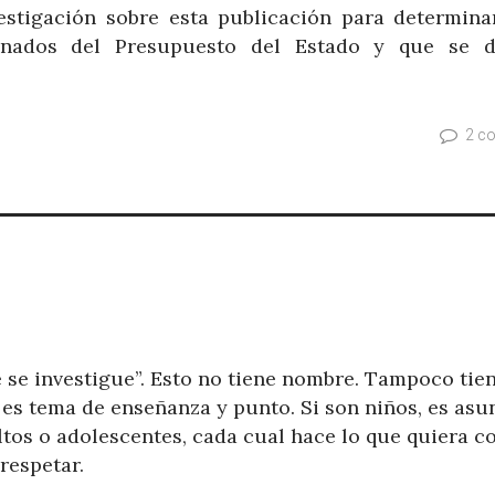
estigación sobre esta publicación para determinar
nados del Presupuesto del Estado y que se d
2 c
 se investigue”. Esto no tiene nombre. Tampoco tie
 es tema de enseñanza y punto. Si son niños, es asu
ltos o adolescentes, cada cual hace lo que quiera c
respetar.