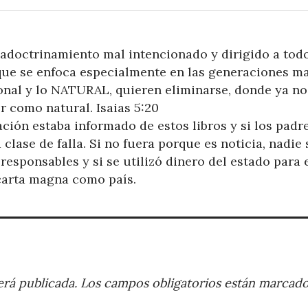
adoctrinamiento mal intencionado y dirigido a todo
que se enfoca especialmente en las generaciones m
ional y lo NATURAL, quieren eliminarse, donde ya no
r como natural. Isaias 5:20
ación estaba informado de estos libros y si los padr
clase de falla. Si no fuera porque es noticia, nadie 
responsables y si se utilizó dinero del estado para 
 carta magna como país.
rá publicada.
Los campos obligatorios están marcad