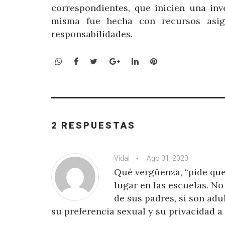
correspondientes, que inicien una inv
misma fue hecha con recursos asig
responsabilidades.
WhatsApp
Facebook
Twitter
Google+
LinkedIn
Pinterest
2 RESPUESTAS
Vidal
Ago 01, 2020
Qué vergüenza, “pide que
lugar en las escuelas. No
de sus padres, si son adu
su preferencia sexual y su privacidad a 