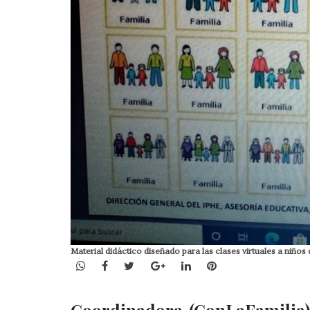
Material didáctico diseñado para las clases virtuales a niños 
WhatsApp
Facebook
Twitter
Google+
LinkedIn
Pinterest
Coordinadora (ConLaFamilia)