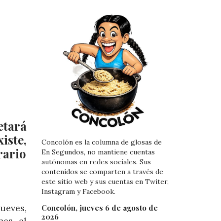
etará
iste,
Concolón es la columna de glosas de
rario
En Segundos, no mantiene cuentas
autónomas en redes sociales. Sus
contenidos se comparten a través de
este sitio web y sus cuentas en Twiter,
Instagram y Facebook.
ueves,
Concolón, jueves 6 de agosto de
2026
nes el