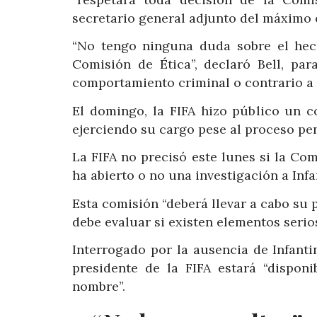
secretario general adjunto del máximo ó
“No tengo ninguna duda sobre el hec
Comisión de Ética”, declaró Bell, pa
comportamiento criminal o contrario a l
El domingo, la FIFA hizo público un 
ejerciendo su cargo pese al proceso pena
La FIFA no precisó este lunes si la Comi
ha abierto o no una investigación a Infa
Esta comisión “deberá llevar a cabo su p
debe evaluar si existen elementos serios
Interrogado por la ausencia de Infanti
presidente de la FIFA estará “dispon
nombre”.