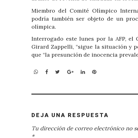
Miembro del Comité Olímpico Interna
podría también ser objeto de un proc
olímpica.
Interrogado este lunes por la AFP, el
Girard Zappelli, “sigue la situación 
que “la presunción de inocencia prevale
WhatsApp
Facebook
Twitter
Google+
LinkedIn
Pinterest
DEJA UNA RESPUESTA
Tu dirección de correo electrónico no se
*