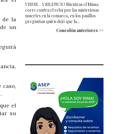
VIRUS… Y SILENCIO Mientras el Minsa
corre contra el reloj por las misteriosas
muertes en la comarca, en los pasillos
 de la
preguntan quién dejó que la...
 de un
Concolón anteriores >>
eguirá
tancia,
e caso,
.
que el
iar su