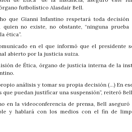
rgano futbolístico Alasdair Bell.
ho que Gianni Infantino respetará toda decisión
ra quien no existe, no obstante, “ninguna prueba
a ética”.
comunicado en el que informó que el presidente s
l abierto por la justicia suiza.
sión de Ética, órgano de justicia interna de la ins
ntino.
ropio análisis y tomar su propia decisión (…) En es
 que puedan justificar una suspensión”, reiteró Bell
no en la videoconferencia de prensa, Bell aseguró 
ible y hablará con los medios con el fin de limp