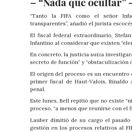
– “Nada que ocultar” 
“Tanto la FIFA como el señor Inf
transparentes”, añadió el jurista escocé
El fiscal federal extraordinario, Stef
Infantino al considerar que existen “e
En concreto, la justicia suiza investiga
secreto de función” y “obstaculización de
El origen del proceso es un encuentro d
primer fiscal de Haut-Valois, Rinaldo
penal.
Este lunes, Bell repitió que no existe “
proceso, “a menos que reunirse con el f
Lauber dimitió de su cargo el pasado
gestión en los procesos relativos al F