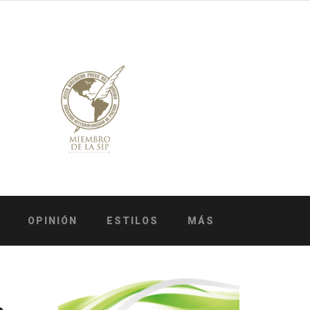
OPINIÓN
ESTILOS
MÁS