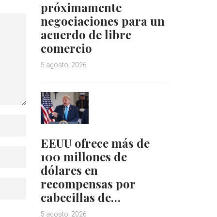
próximamente
negociaciones para un
acuerdo de libre
comercio
5 agosto, 2026
EEUU ofrece más de
100 millones de
dólares en
recompensas por
cabecillas de…
5 agosto, 2026