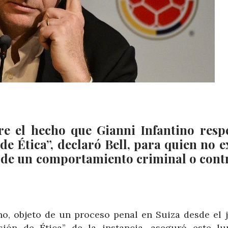
e el hecho que Gianni Infantino resp
e Ética”, declaró Bell, para quien no ex
 de un comportamiento criminal o cont
ino, objeto de un proceso penal en Suiza desde el j
sión de Ética” de la instancia, aseguró este lu