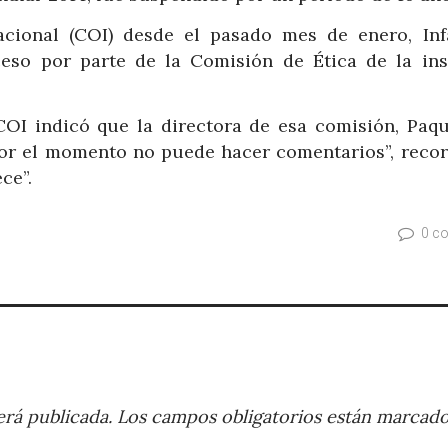
cional (COI) desde el pasado mes de enero, Inf
eso por parte de la Comisión de Ética de la ins
 COI indicó que la directora de esa comisión, Paqu
y por el momento no puede hacer comentarios”, reco
ce”.
0 c
rá publicada.
Los campos obligatorios están marcad