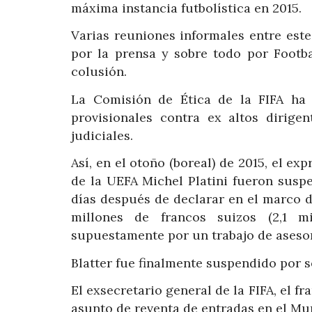
máxima instancia futbolística en 2015.
Varias reuniones informales entre este
por la prensa y sobre todo por Footb
colusión.
La Comisión de Ética de la FIFA ha 
provisionales contra ex altos dirige
judiciales.
Así, en el otoño (boreal) de 2015, el ex
de la UEFA Michel Platini fueron susp
días después de declarar en el marco d
millones de francos suizos (2,1 mil
supuestamente por un trabajo de asesor
Blatter fue finalmente suspendido por se
El exsecretario general de la FIFA, el 
asunto de reventa de entradas en el Mu