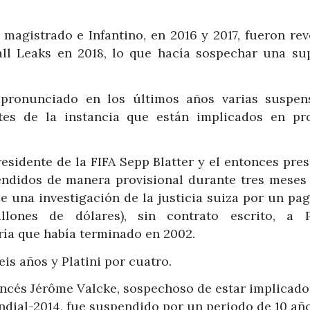
 magistrado e Infantino, en 2016 y 2017, fueron rev
all Leaks en 2018, lo que hacía sospechar una su
pronunciado en los últimos años varias suspen
ntes de la instancia que están implicados en pr
presidente de la FIFA Sepp Blatter y el entonces pre
endidos de manera provisional durante tres meses
e una investigación de la justicia suiza por un pag
lones de dólares), sin contrato escrito, a Pl
ía que había terminado en 2002.
is años y Platini por cuatro.
francés Jérôme Valcke, sospechoso de estar implicad
ndial-2014, fue suspendido por un periodo de 10 año