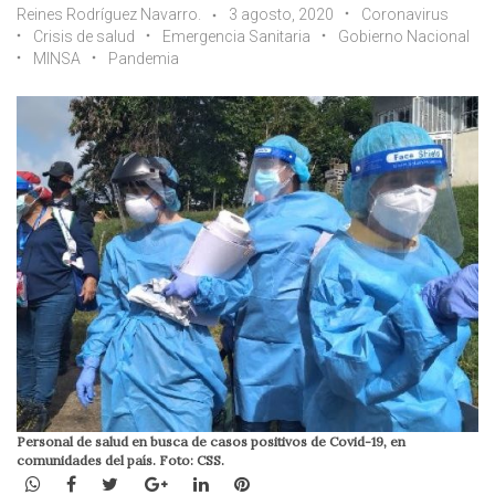
Reines Rodríguez Navarro.
3 agosto, 2020
Coronavirus
Crisis de salud
Emergencia Sanitaria
Gobierno Nacional
MINSA
Pandemia
Personal de salud en busca de casos positivos de Covid-19, en
comunidades del país. Foto: CSS.
WhatsApp
Facebook
Twitter
Google+
LinkedIn
Pinterest