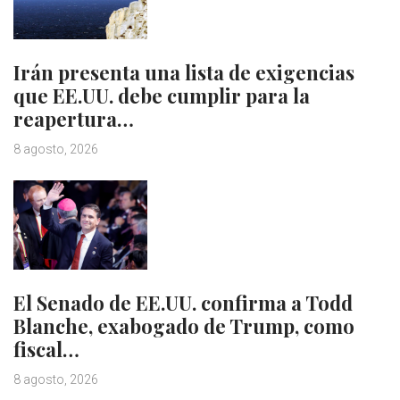
Irán presenta una lista de exigencias
que EE.UU. debe cumplir para la
reapertura…
8 agosto, 2026
El Senado de EE.UU. confirma a Todd
Blanche, exabogado de Trump, como
fiscal…
8 agosto, 2026