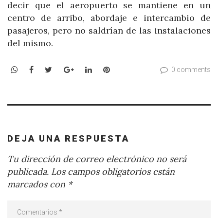
decir que el aeropuerto se mantiene en un
centro de arribo, abordaje e intercambio de
pasajeros, pero no saldrían de las instalaciones
del mismo.
WhatsApp
Facebook
Twitter
Google+
LinkedIn
Pinterest
0 comments
DEJA UNA RESPUESTA
Tu dirección de correo electrónico no será
publicada.
Los campos obligatorios están
marcados con
*