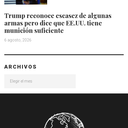
Trump reconoce escasez de algunas
armas pero dice que EE.UU. tiene
munición suficiente
6 agosto, 2026
ARCHIVOS
Archivos