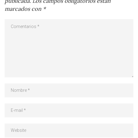
publicada.
Los campos obligatorios están
marcados con
*