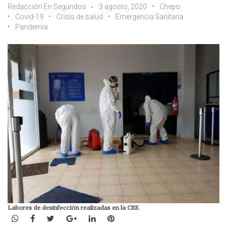
Redacción En Segundos
3 agosto, 2020
Chepo
Covid-19
Crisis de salud
Emergencia Sanitaria
Pandemia
Labores de desinfección realizadas en la CSS.
WhatsApp
Facebook
Twitter
Google+
LinkedIn
Pinterest