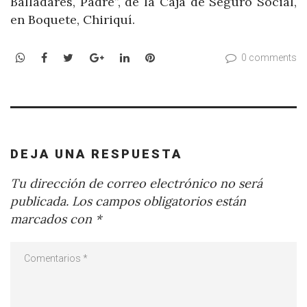
Balladares, Padre”, de la Caja de Seguro Social,
en Boquete, Chiriquí.
WhatsApp
Facebook
Twitter
Google+
LinkedIn
Pinterest
0 comments
DEJA UNA RESPUESTA
Tu dirección de correo electrónico no será
publicada.
Los campos obligatorios están
marcados con
*