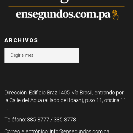
ARCHIVOS
Archivos
Dirección: Edificio Brazil 405, vía Brasil, entrando por
la Calle del Agua (al lado del Idaan), piso 11, oficina 11
F.
Teléfono: 385-8777 / 385-8778
Correo electrónico: info@ensegundos.com.pa