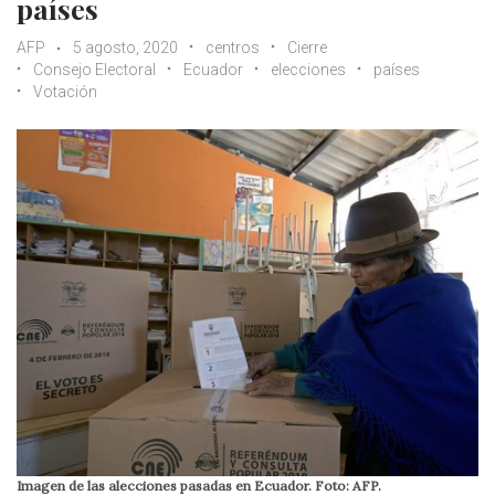
países
AFP
5 agosto, 2020
centros
Cierre
Consejo Electoral
Ecuador
elecciones
países
Votación
Imagen de las alecciones pasadas en Ecuador. Foto: AFP.