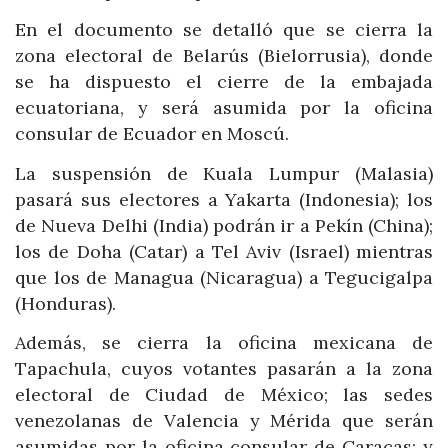
En el documento se detalló que se cierra la
zona electoral de Belarús (Bielorrusia), donde
se ha dispuesto el cierre de la embajada
ecuatoriana, y será asumida por la oficina
consular de Ecuador en Moscú.
La suspensión de Kuala Lumpur (Malasia)
pasará sus electores a Yakarta (Indonesia); los
de Nueva Delhi (India) podrán ir a Pekín (China);
los de Doha (Catar) a Tel Aviv (Israel) mientras
que los de Managua (Nicaragua) a Tegucigalpa
(Honduras).
Además, se cierra la oficina mexicana de
Tapachula, cuyos votantes pasarán a la zona
electoral de Ciudad de México; las sedes
venezolanas de Valencia y Mérida que serán
asumidas por la oficina consular de Caracas; y