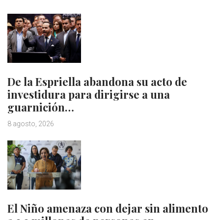
De la Espriella abandona su acto de
investidura para dirigirse a una
guarnición…
8 agosto, 2026
El Niño amenaza con dejar sin alimento