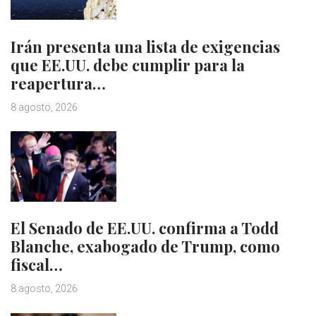
Irán presenta una lista de exigencias
que EE.UU. debe cumplir para la
reapertura…
8 agosto, 2026
El Senado de EE.UU. confirma a Todd
Blanche, exabogado de Trump, como
fiscal…
8 agosto, 2026