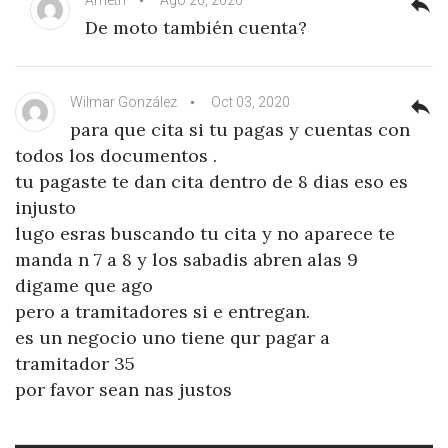
reply
De moto también cuenta?
Wilmar González
Oct 03, 2020
reply
para que cita si tu pagas y cuentas con
todos los documentos .
tu pagaste te dan cita dentro de 8 dias eso es
injusto
lugo esras buscando tu cita y no aparece te
manda n 7 a 8 y los sabadis abren alas 9
digame que ago
pero a tramitadores si e entregan.
es un negocio uno tiene qur pagar a
tramitador 35
por favor sean nas justos