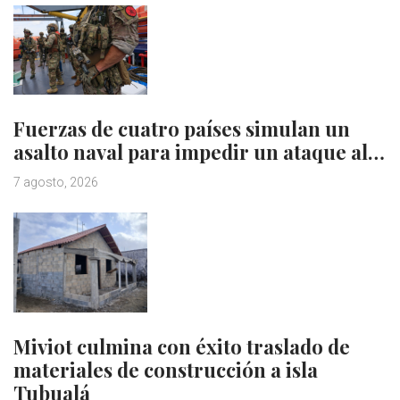
Fuerzas de cuatro países simulan un
asalto naval para impedir un ataque al…
7 agosto, 2026
Miviot culmina con éxito traslado de
materiales de construcción a isla
Tubualá