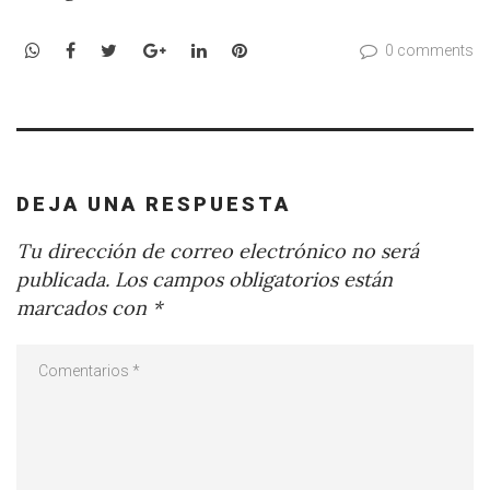
WhatsApp
Facebook
Twitter
Google+
LinkedIn
Pinterest
0 comments
DEJA UNA RESPUESTA
Tu dirección de correo electrónico no será
publicada.
Los campos obligatorios están
marcados con
*