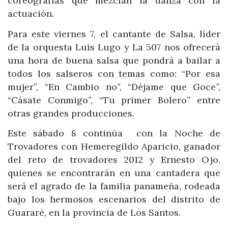
coreografías que mezclan la danza con la
actuación.
Para este viernes 7, el cantante de Salsa, líder
de la orquesta Luis Lugo y La 507 nos ofrecerá
una hora de buena salsa que pondrá a bailar a
todos los salseros con temas como: “Por esa
mujer”, “En Cambio no”, “Déjame que Goce”,
“Cásate Conmigo”, “Tu primer Bolero” entre
otras grandes producciones.
Este sábado 8 continúa con la Noche de
Trovadores con Hemeregildo Aparicio, ganador
del reto de trovadores 2012 y Ernesto Ojo,
quienes se encontrarán en una cantadera que
será el agrado de la familia panameña, rodeada
bajo los hermosos escenarios del distrito de
Guararé, en la provincia de Los Santos.