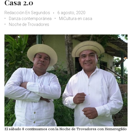
Casa 2.0
Redacción En Segundos
6 agosto, 2020
Danza contemporánea
MiCultura en casa
Noche de Trovadores
El sábado 8 continuamos con la Noche de Trovadores con Hemeregildo