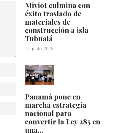
Miviot culmina con
éxito traslado de
materiales de
construcción a isla
Tubualá
7 agosto, 2026
Panamá pone en
marcha estrategia
nacional para
convertir la Ley 285 en
una…