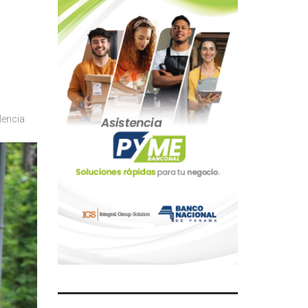
lencia