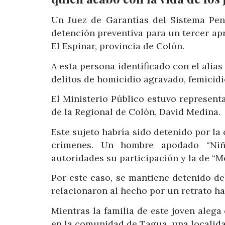
Un Juez de Garantías del Sistema Pen
detención preventiva para un tercer apr
El Espinar, provincia de Colón.
A esta persona identificado con el alias
delitos de homicidio agravado, femicidio
El Ministerio Público estuvo represent
de la Regional de Colón, David Medina.
Este sujeto habría sido detenido por l
crímenes. Un hombre apodado “Niñi
autoridades su participación y la de “Mo
Por este caso, se mantiene detenido d
relacionaron al hecho por un retrato h
Mientras la familia de este joven alega
en la comunidad de Tagua, una localida