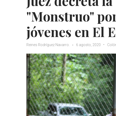
Juez decreta la
"Monstruo" por
jóvenes en El 
Reines Rodríguez Navarro.
6 agosto, 2020
Coló