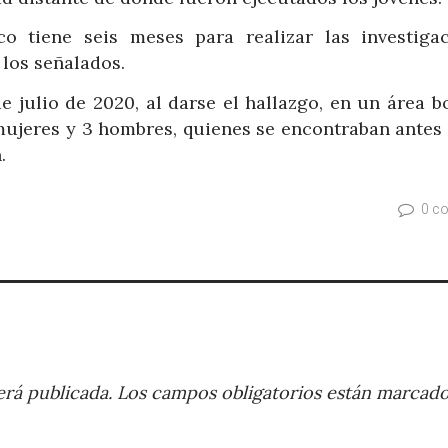
o tiene seis meses para realizar las investigac
 los señalados.
de julio de 2020, al darse el hallazgo, en un área 
mujeres y 3 hombres, quienes se encontraban antes 
.
0 c
rá publicada.
Los campos obligatorios están marcad