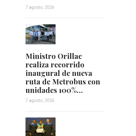
7 agosto, 2026
Ministro Orillac
realiza recorrido
inaugural de nueva
ruta de Metrobus con
unidades 100%…
7 agosto, 2026