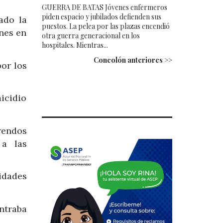
GUERRA DE BATAS Jóvenes enfermeros
piden espacio y jubilados defienden sus
ado la
puestos. La pelea por las plazas encendió
enes en
otra guerra generacional en los
hospitales. Mientras...
Concolón anteriores >>
por los
icidio
rendos
 a las
idades
ontraba