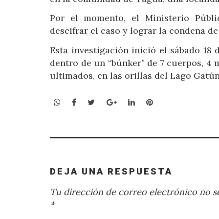
Por el momento, el Ministerio Públic
descifrar el caso y lograr la condena de
Esta investigación inició el sábado 18 
dentro de un “búnker” de 7 cuerpos, 4 
ultimados, en las orillas del Lago Gatún
WhatsApp
Facebook
Twitter
Google+
LinkedIn
Pinterest
DEJA UNA RESPUESTA
Tu dirección de correo electrónico no se
*