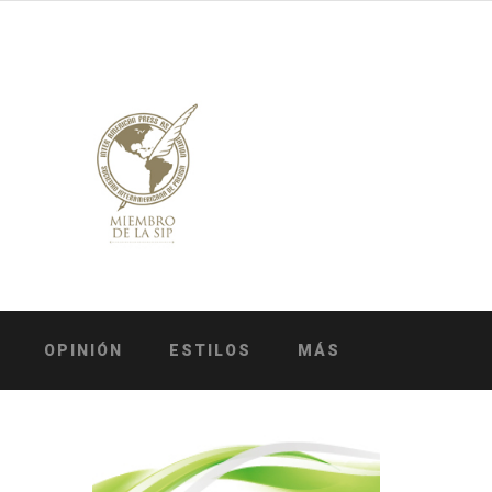
OPINIÓN
ESTILOS
MÁS