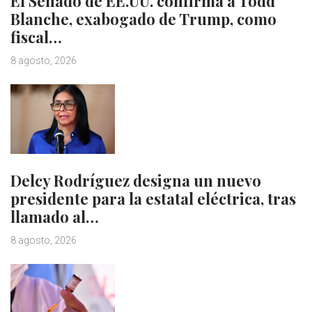
El Senado de EE.UU. confirma a Todd
Blanche, exabogado de Trump, como
fiscal…
8 agosto, 2026
Delcy Rodríguez designa un nuevo
presidente para la estatal eléctrica, tras
llamado al…
8 agosto, 2026