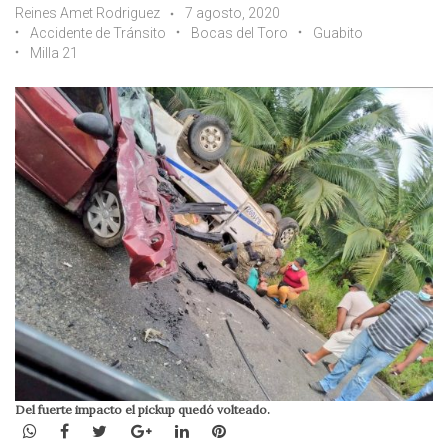
Reines Amet Rodriguez
7 agosto, 2020
Accidente de Tránsito
Bocas del Toro
Guabito
Milla 21
Del fuerte impacto el pickup quedó volteado.
WhatsApp
Facebook
Twitter
Google+
LinkedIn
Pinterest