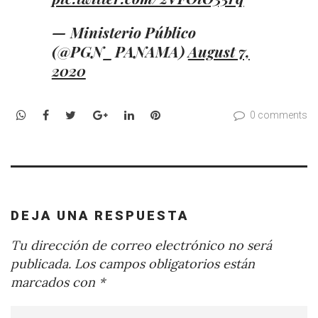
— Ministerio Público
(@PGN_PANAMA)
August 7,
2020
WhatsApp
Facebook
Twitter
Google+
LinkedIn
Pinterest
0 comments
DEJA UNA RESPUESTA
Tu dirección de correo electrónico no será
publicada.
Los campos obligatorios están
marcados con
*