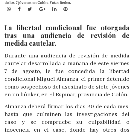
de los 7 jóvenes en Colón. Foto: Redes.
WhatsApp
Facebook
Twitter
Google+
LinkedIn
Pinterest
La libertad condicional fue otorgada
tras una audiencia de revisión de
medida cautelar.
Durante una audiencia de revisión de medida
cautelar desarrollada a mañana de este viernes
7 de agosto, le fue concedida la libertad
condicional Miguel Almanza, el primer detenido
como sospechoso del asesinato de siete jóvenes
en un búnker, en El Espinar, provincia de Colón.
Almanza deberá firmar los días 30 de cada mes,
hasta que culminen las investigaciones del
caso y se compruebe su culpabilidad o
inocencia en el caso, donde hay otros dos