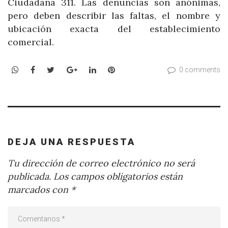
Ciudadana 311. Las denuncias son anónimas,
pero deben describir las faltas, el nombre y
ubicación exacta del establecimiento
comercial.
WhatsApp
Facebook
Twitter
Google+
LinkedIn
Pinterest
0 comments
DEJA UNA RESPUESTA
Tu dirección de correo electrónico no será
publicada.
Los campos obligatorios están
marcados con
*