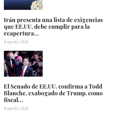
Irán presenta una lista de exigencias
que EE.UU. debe cumplir para la
reapertura…
8 agosto, 2026
El Senado de EE.UU. confirma a Todd
Blanche, exabogado de Trump, como
fiscal…
8 agosto, 2026