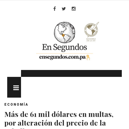
Skip
to
Facebook
Twitter
Instagram
content
MENU
ECONOMÍA
Más de 61 mil dólares en multas,
por alteración del precio de la