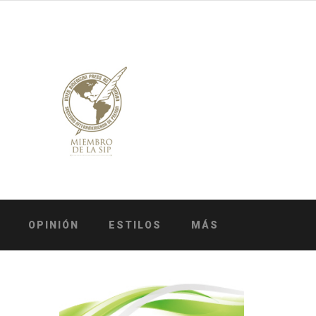
OPINIÓN
ESTILOS
MÁS