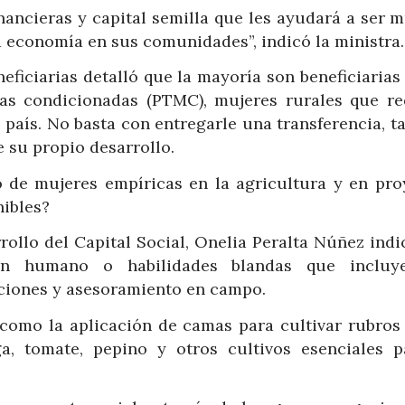
ancieras y capital semilla que les ayudará a ser m
economía en sus comunidades”, indicó la ministra.
eneficiarias detalló que la mayoría son beneficiarias
as condicionadas (PTMC), mujeres rurales que re
l país. No basta con entregarle una transferencia, 
e su propio desarrollo.
de mujeres empíricas en la agricultura y en pro
nibles?
rollo del Capital Social, Onelia Peralta Núñez ind
an humano o habilidades blandas que incluy
iones y asesoramiento en campo.
 como la aplicación de camas para cultivar rubros
uga, tomate, pepino y otros cultivos esenciales p