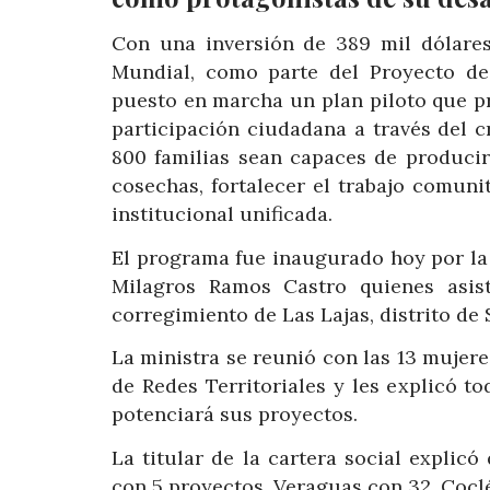
Con una inversión de 389 mil dólares
Mundial, como parte del Proyecto de 
puesto en marcha un plan piloto que pr
participación ciudadana a través del 
800 familias sean capaces de producir
cosechas, fortalecer el trabajo comunit
institucional unificada.
El programa fue inaugurado hoy por la m
Milagros Ramos Castro quienes asist
corregimiento de Las Lajas, distrito de 
La ministra se reunió con las 13 mujere
de Redes Territoriales y les explicó t
potenciará sus proyectos.
La titular de la cartera social explicó
con 5 proyectos, Veraguas con 32, Coclé