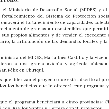
 el Ministerio de Desarrollo Social (MIDES) y el
fortalecimiento del Sistema de Protección socia
omoverá el fortalecimiento de capacidades colectiv
crecimiento de granjas autosostenibles que permiti
 sus propios alimentos y de vender el excedente 
ario, la articulación de las demandas locales y la
inistra del MIDES, María Inés Castillo y la vicemi
ieron a una granja avícola y agrícola ubicada
San Félix en Chiriquí.
s que liderizan el proyecto que está adscrito al p
odos los beneficios que le ofrecerá este programa 
 que el programa beneficiará a cinco provincias: C
 con 30 y los Santos y Herrera con 10 proyectos.