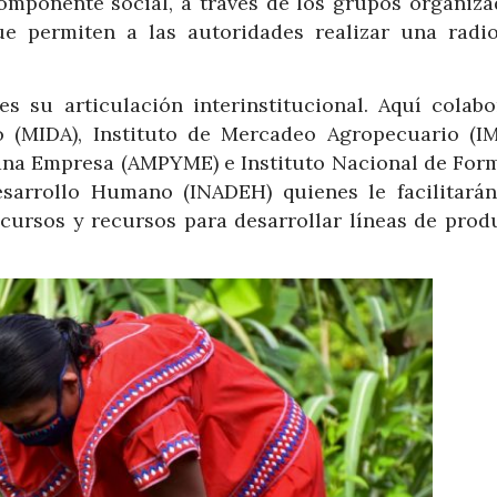
omponente social, a través de los grupos organiza
ue permiten a las autoridades realizar una radio
 su articulación interinstitucional. Aquí colabo
o (MIDA), Instituto de Mercadeo Agropecuario (IM
ana Empresa (AMPYME) e Instituto Nacional de For
esarrollo Humano (INADEH) quienes le facilitarán
, cursos y recursos para desarrollar líneas de prod