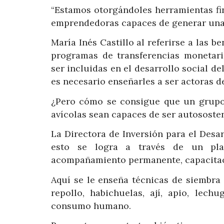
“Estamos otorgándoles herramientas fin
emprendedoras capaces de generar una 
María Inés Castillo al referirse a las b
programas de transferencias monetari
ser incluidas en el desarrollo social de
es necesario enseñarles a ser actoras d
¿Pero cómo se consigue que un grupo 
avícolas sean capaces de ser autososte
La Directora de Inversión para el Desar
esto se logra a través de un pl
acompañamiento permanente, capacitac
Aquí se le enseña técnicas de siembra
repollo, habichuelas, ají, apio, lech
consumo humano.