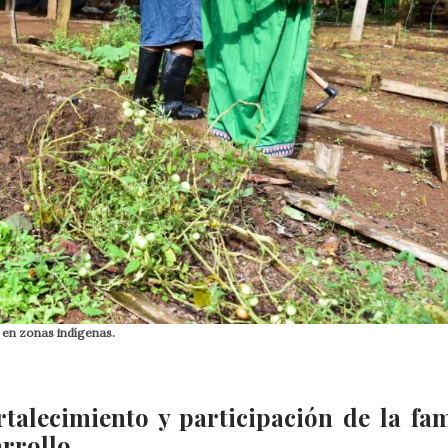
 en zonas indígenas.
alecimiento y participación de la fam
rrollo.