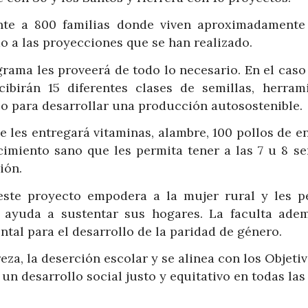
ente a 800 familias donde viven aproximadamente
 a las proyecciones que se han realizado.
rama les proveerá de todo lo necesario. En el caso
ecibirán 15 diferentes clases de semillas, herrami
o para desarrollar una producción autosostenible.
se les entregará vitaminas, alambre, 100 pollos de 
imiento sano que les permita tener a las 7 u 8 s
ión.
 este proyecto empodera a la mujer rural y les p
 ayuda a sustentar sus hogares. La faculta ade
tal para el desarrollo de la paridad de género.
a, la deserción escolar y se alinea con los Objeti
un desarrollo social justo y equitativo en todas las