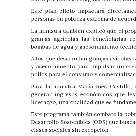
Este plan piloto impactará directam
personas en pobreza extrema de acuerdo
La ministra también explicó que el prog
granjas agrícolas las beneficiarias r
bombas de agua y asesoramiento técnic
A los que desarrollan granjas avícolas 
y asesoramiento para impulsar un crec
pollos para el consumo y comercializac
Para la ministra María Inés Castillo,
generar ingresos económicos que les
liderazgo, una cualidad que es fundamen
Este programa también combate la pobrez
Desarrollo Sostenibles (ODS) que busca 
clases sociales sin excepción.