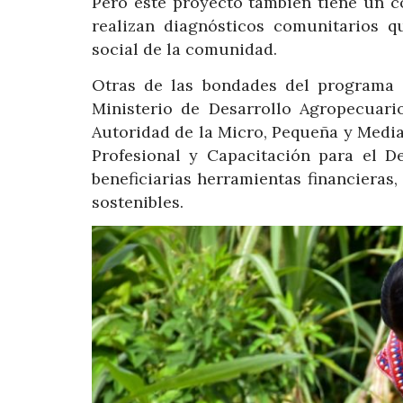
Pero este proyecto también tiene un c
realizan diagnósticos comunitarios q
social de la comunidad.
Otras de las bondades del programa es
Ministerio de Desarrollo Agropecuari
Autoridad de la Micro, Pequeña y Medi
Profesional y Capacitación para el D
beneficiarias herramientas financieras
sostenibles.