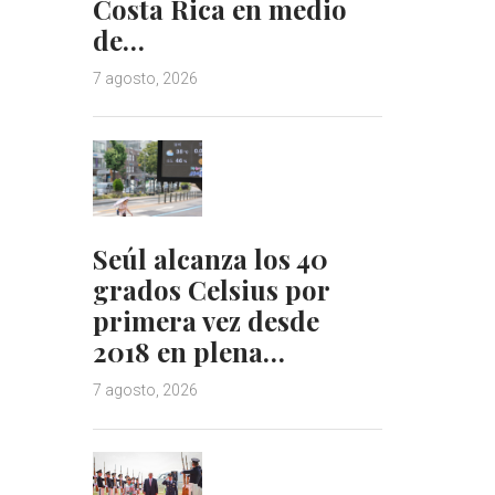
Costa Rica en medio
de…
7 agosto, 2026
Seúl alcanza los 40
grados Celsius por
primera vez desde
2018 en plena…
7 agosto, 2026