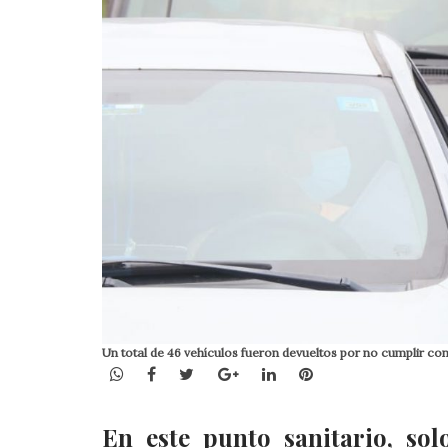
Un total de 46 vehículos fueron devueltos por no cumplir con
WhatsApp
Facebook
Twitter
Google+
LinkedIn
Pinterest
En este punto sanitario, so