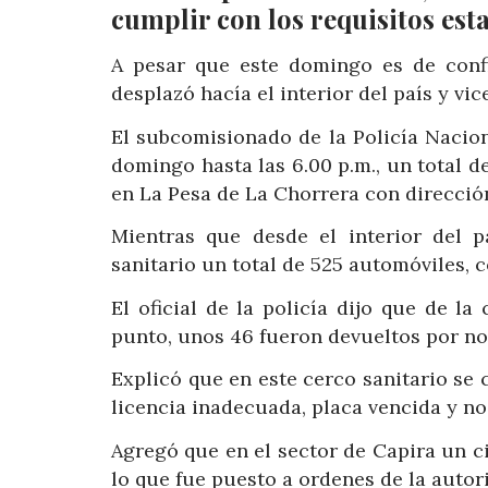
cumplir con los requisitos est
A pesar que este domingo es de conf
desplazó hacía el interior del país y vic
El subcomisionado de la Policía Nacion
domingo hasta las 6.00 p.m., un total d
en La Pesa de La Chorrera con dirección 
Mientras que desde el interior del p
sanitario un total de 525 automóviles, 
El oficial de la policía dijo que de l
punto, unos 46 fueron devueltos por no
Explicó que en este cerco sanitario se
licencia inadecuada, placa vencida y no
Agregó que en el sector de Capira un 
lo que fue puesto a ordenes de la auto