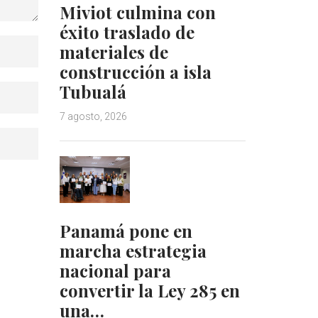
Miviot culmina con
éxito traslado de
materiales de
construcción a isla
Tubualá
7 agosto, 2026
Panamá pone en
marcha estrategia
nacional para
convertir la Ley 285 en
una…