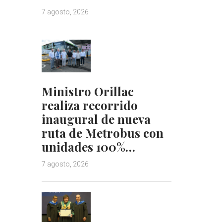
7 agosto, 2026
Ministro Orillac
realiza recorrido
inaugural de nueva
ruta de Metrobus con
unidades 100%…
7 agosto, 2026