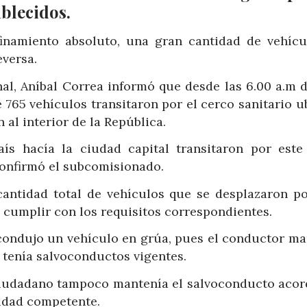
ablecidos.
inamiento absoluto, una gran cantidad de vehícu
eversa.
al, Aníbal Correa informó que desde las 6.00 a.m d
e 765 vehículos transitaron por el cerco sanitario 
al interior de la República.
aís hacía la ciudad capital transitaron por este
confirmó el subcomisionado.
a cantidad total de vehículos que se desplazaron po
 cumplir con los requisitos correspondientes.
 condujo un vehículo en grúa, pues el conductor ma
 tenía salvoconductos vigentes.
ciudadano tampoco mantenía el salvoconducto acor
ridad competente.