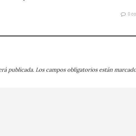
0 c
rá publicada.
Los campos obligatorios están marcad