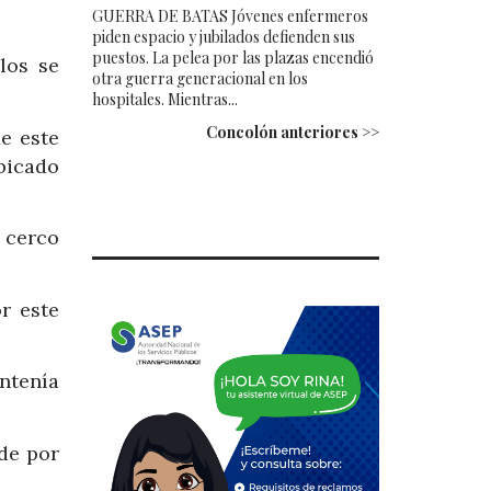
GUERRA DE BATAS Jóvenes enfermeros
piden espacio y jubilados defienden sus
puestos. La pelea por las plazas encendió
los se
otra guerra generacional en los
hospitales. Mientras...
Concolón anteriores >>
e este
ubicado
 cerco
r este
ntenía
de por