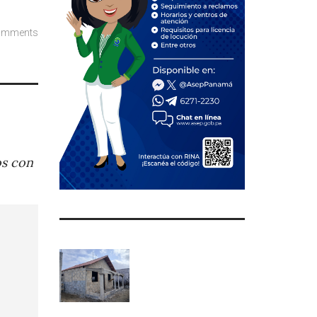
omments
os con