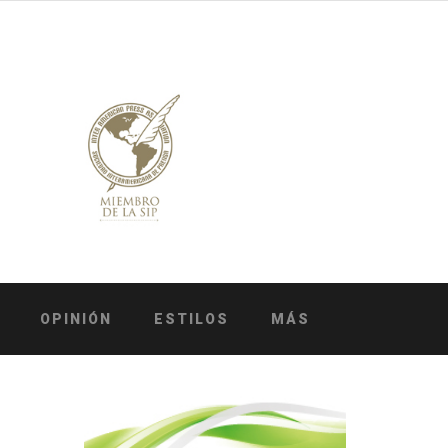
OPINIÓN
ESTILOS
MÁS