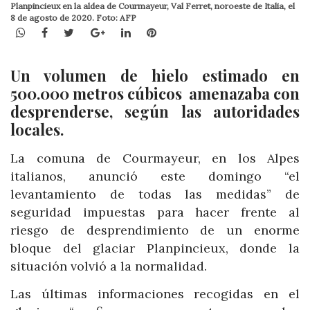
Planpincieux en la aldea de Courmayeur, Val Ferret, noroeste de Italia, el
8 de agosto de 2020. Foto: AFP
WhatsApp
Facebook
Twitter
Google+
LinkedIn
Pinterest
Un volumen de hielo estimado en
500.000 metros cúbicos amenazaba con
desprenderse, según las autoridades
locales.
La comuna de Courmayeur, en los Alpes
italianos, anunció este domingo “el
levantamiento de todas las medidas” de
seguridad impuestas para hacer frente al
riesgo de desprendimiento de un enorme
bloque del glaciar Planpincieux, donde la
situación volvió a la normalidad.
Las últimas informaciones recogidas en el