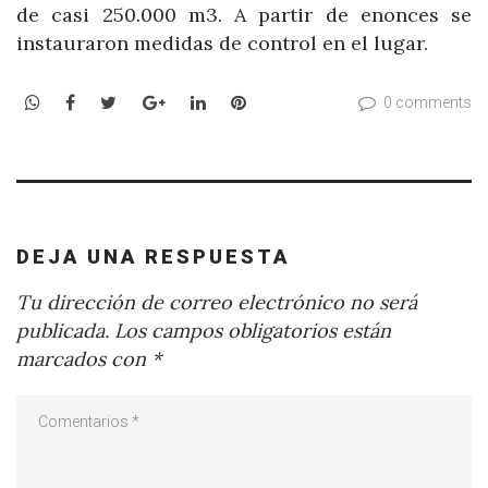
de casi 250.000 m3. A partir de enonces se
instauraron medidas de control en el lugar.
WhatsApp
Facebook
Twitter
Google+
LinkedIn
Pinterest
0 comments
DEJA UNA RESPUESTA
Tu dirección de correo electrónico no será
publicada.
Los campos obligatorios están
marcados con
*