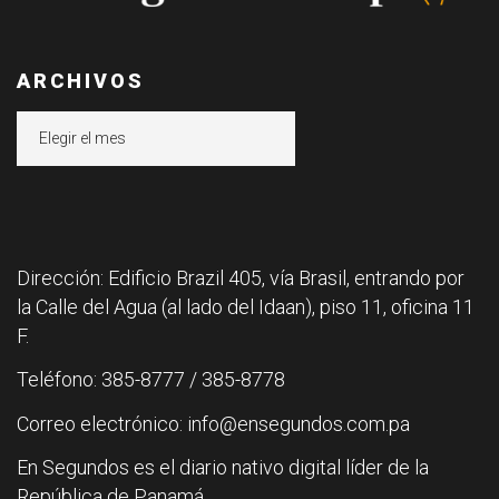
ARCHIVOS
Archivos
Dirección: Edificio Brazil 405, vía Brasil, entrando por
la Calle del Agua (al lado del Idaan), piso 11, oficina 11
F.
Teléfono: 385-8777 / 385-8778
Correo electrónico: info@ensegundos.com.pa
En Segundos es el diario nativo digital líder de la
República de Panamá.