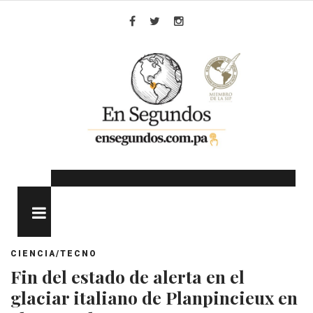
Skip
to
Facebook
Twitter
Instagram
content
MENU
CIENCIA/TECNO
Fin del estado de alerta en el
glaciar italiano de Planpincieux en