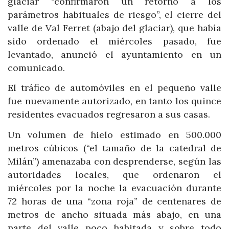
glaciar “confirmaron un retorno a los
parámetros habituales de riesgo”, el cierre del
valle de Val Ferret (abajo del glaciar), que había
sido ordenado el miércoles pasado, fue
levantado, anunció el ayuntamiento en un
comunicado.
El tráfico de automóviles en el pequeño valle
fue nuevamente autorizado, en tanto los quince
residentes evacuados regresaron a sus casas.
Un volumen de hielo estimado en 500.000
metros cúbicos (“el tamaño de la catedral de
Milán”) amenazaba con desprenderse, según las
autoridades locales, que ordenaron el
miércoles por la noche la evacuación durante
72 horas de una “zona roja” de centenares de
metros de ancho situada más abajo, en una
parte del valle poco habitada y sobre todo