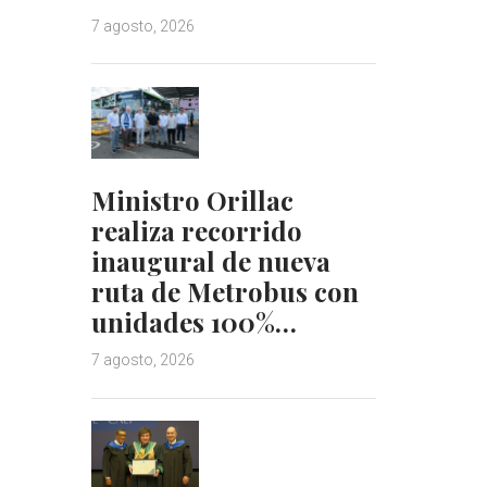
7 agosto, 2026
Ministro Orillac
realiza recorrido
inaugural de nueva
ruta de Metrobus con
unidades 100%…
7 agosto, 2026