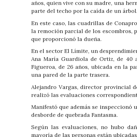
años, quien vive con su madre, una herm
parte del techo por la caída de un árbol
En este caso, las cuadrillas de Conap
la remoción parcial de los escombros, p
que proporcionó la dueña.
En el sector El Límite, un desprendimi
Ana María Guardiola de Ortiz, de 40 
Figueroa, de 26 años, ubicada en la pa
una pared de la parte trasera.
Alejandro Vargas, director provincial d
realizó las evaluaciones correspondient
Manifestó que además se inspeccionó u
desborde de quebrada Fantasma.
Según las evaluaciones, no hubo dañ
mayoría de las personas están ubicadas