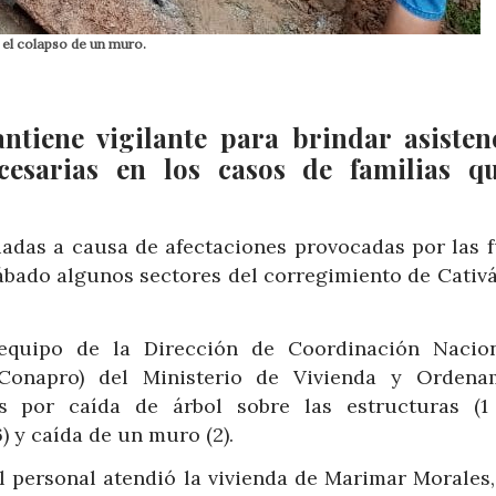
 el colapso de un muro.
tiene vigilante para brindar asisten
ecesarias en los casos de familias q
uadas a causa de afectaciones provocadas por las f
ábado algunos sectores del corregimiento de Cativá
 equipo de la Dirección de Coordinación Nacio
Conapro) del Ministerio de Vivienda y Ordena
os por caída de árbol sobre las estructuras (1 
) y caída de un muro (2).
el personal atendió la vivienda de Marimar Morales,