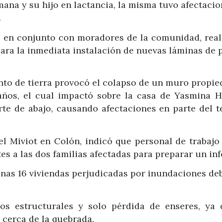
ana y su hijo en lactancia, la misma tuvo afectaci
.
ro en conjunto con moradores de la comunidad, real
ara la inmediata instalación de nuevas láminas de 
ento de tierra provocó el colapso de un muro propie
años, el cual impactó sobre la casa de Yasmina H
rte de abajo, causando afectaciones en parte del t
el Miviot en Colón, indicó que personal de trabajo
es a las dos familias afectadas para preparar un in
nas 16 viviendas perjudicadas por inundaciones deb
os estructurales y solo pérdida de enseres, ya 
 cerca de la quebrada.