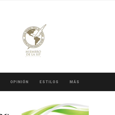
OPINIÓN
ESTILOS
MÁS