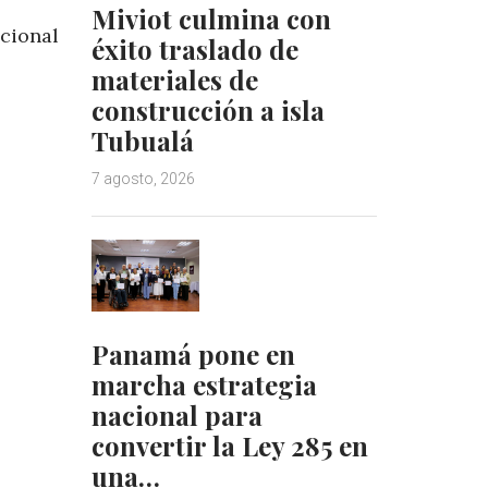
Miviot culmina con
cional
éxito traslado de
materiales de
construcción a isla
Tubualá
7 agosto, 2026
Panamá pone en
marcha estrategia
nacional para
convertir la Ley 285 en
una…