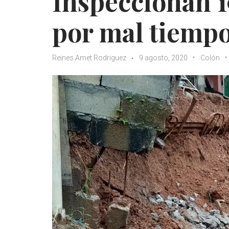
Inspeccionan 1
por mal tiempo
Reines Amet Rodriguez
9 agosto, 2020
Colón