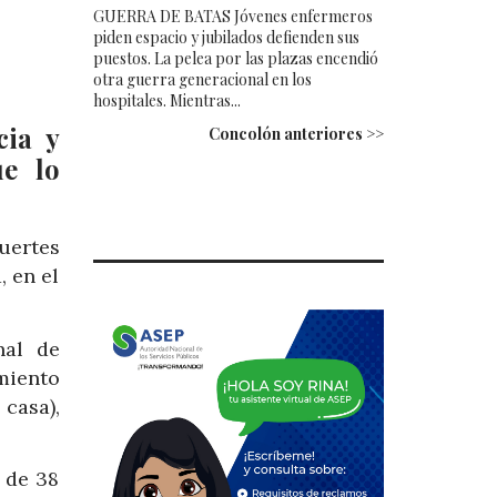
GUERRA DE BATAS Jóvenes enfermeros
piden espacio y jubilados defienden sus
puestos. La pelea por las plazas encendió
otra guerra generacional en los
hospitales. Mientras...
cia y
Concolón anteriores >>
ue lo
uertes
, en el
nal de
miento
casa),
 de 38