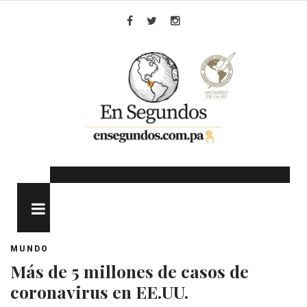
Skip
to
Facebook
Twitter
Instagram
content
MENU
MUNDO
Más de 5 millones de casos de
coronavirus en EE.UU.