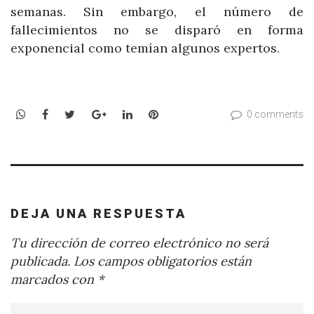
semanas. Sin embargo, el número de
fallecimientos no se disparó en forma
exponencial como temían algunos expertos.
WhatsApp
Facebook
Twitter
Google+
LinkedIn
Pinterest
0 comments
DEJA UNA RESPUESTA
Tu dirección de correo electrónico no será
publicada.
Los campos obligatorios están
marcados con
*