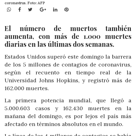
coronavirus. Foto: AFP
WhatsApp
Facebook
Twitter
Google+
LinkedIn
Pinterest
El número de muertos también
aumenta, con más de 1.000 muertes
diarias en las últimas dos semanas.
Estados Unidos superó este domingo la barrera
de los 5 millones de contagios de coronavirus,
según el recuento en tiempo real de la
Universidad Johns Hopkins, y registró más de
162.000 muertes.
La primera potencia mundial, que llegó a
5.000.603 casos y 162.430 muertes en la
mañana del domingo, es por lejos el país más
afectado en términos absolutos en el mundo.
La línea de los 4 millones de contagios se había