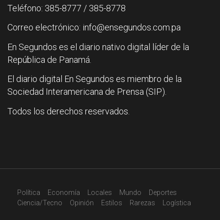
Teléfono: 385-8777 / 385-8778
Correo electrónico: info@ensegundos.com.pa
En Segundos es el diario nativo digital líder de la
República de Panamá.
El diario digital En Segundos es miembro de la
Sociedad Interamericana de Prensa (SIP).
Todos los derechos reservados.
Política
Economía
Locales
Mundo
Deportes
Ciencia/Tecno
Opinión
Estilos
Rarezas
Logística