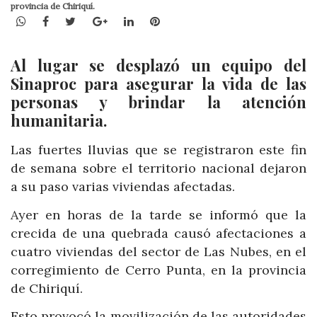
provincia de Chiriquí.
WhatsApp
Facebook
Twitter
Google+
LinkedIn
Pinterest
Al lugar se desplazó un equipo del
Sinaproc para asegurar la vida de las
personas y brindar la atención
humanitaria.
Las fuertes lluvias que se registraron este fin
de semana sobre el territorio nacional dejaron
a su paso varias viviendas afectadas.
Ayer en horas de la tarde se informó que la
crecida de una quebrada causó afectaciones a
cuatro viviendas del sector de Las Nubes, en el
corregimiento de Cerro Punta, en la provincia
de Chiriquí.
Esto provocó la movilización de las autoridades