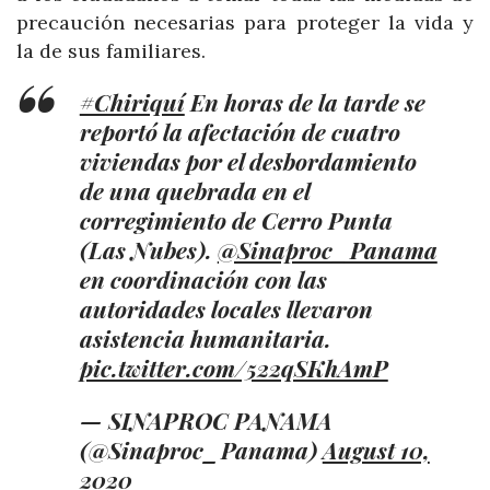
precaución necesarias para proteger la vida y
la de sus familiares.
#Chiriquí
En horas de la tarde se
reportó la afectación de cuatro
viviendas por el desbordamiento
de una quebrada en el
corregimiento de Cerro Punta
(Las Nubes).
@Sinaproc_Panama
en coordinación con las
autoridades locales llevaron
asistencia humanitaria.
pic.twitter.com/522qSKhAmP
— SINAPROC PANAMA
(@Sinaproc_Panama)
August 10,
2020