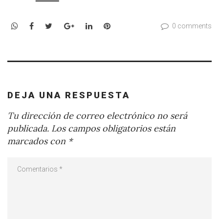
WhatsApp
Facebook
Twitter
Google+
LinkedIn
Pinterest
0 comments
DEJA UNA RESPUESTA
Tu dirección de correo electrónico no será
publicada.
Los campos obligatorios están
marcados con
*