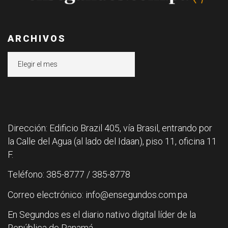
ARCHIVOS
Archivos
Dirección: Edificio Brazil 405, vía Brasil, entrando por
la Calle del Agua (al lado del Idaan), piso 11, oficina 11
F.
Teléfono: 385-8777 / 385-8778
Correo electrónico: info@ensegundos.com.pa
En Segundos es el diario nativo digital líder de la
República de Panamá.