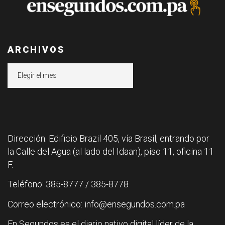
ARCHIVOS
Archivos
Dirección: Edificio Brazil 405, vía Brasil, entrando por
la Calle del Agua (al lado del Idaan), piso 11, oficina 11
F.
Teléfono: 385-8777 / 385-8778
Correo electrónico: info@ensegundos.com.pa
En Segundos es el diario nativo digital líder de la