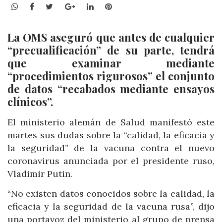
WhatsApp
Facebook
Twitter
Google+
LinkedIn
Pinterest
La OMS aseguró que antes de cualquier
“precualificación” de su parte, tendrá
que examinar mediante
“procedimientos rigurosos” el conjunto
de datos “recabados mediante ensayos
clínicos”.
El ministerio alemán de Salud manifestó este
martes sus dudas sobre la “calidad, la eficacia y
la seguridad” de la vacuna contra el nuevo
coronavirus anunciada por el presidente ruso,
Vladimir Putin.
“No existen datos conocidos sobre la calidad, la
eficacia y la seguridad de la vacuna rusa”, dijo
una portavoz del ministerio al grupo de prensa