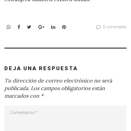
WhatsApp
Facebook
Twitter
Google+
LinkedIn
Pinterest
0 comments
DEJA UNA RESPUESTA
Tu dirección de correo electrónico no será
publicada.
Los campos obligatorios están
marcados con
*