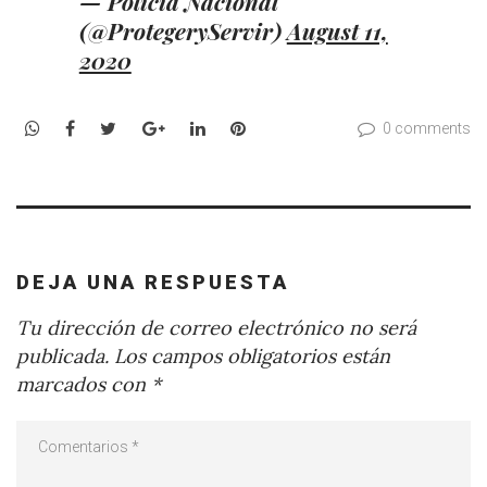
— Policía Nacional
(@ProtegeryServir)
August 11,
2020
WhatsApp
Facebook
Twitter
Google+
LinkedIn
Pinterest
0 comments
DEJA UNA RESPUESTA
Tu dirección de correo electrónico no será
publicada.
Los campos obligatorios están
marcados con
*