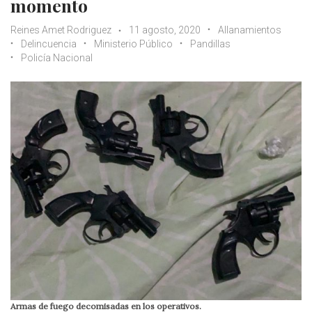
momento
Reines Amet Rodriguez
11 agosto, 2020
Allanamientos
Delincuencia
Ministerio Público
Pandillas
Policía Nacional
Armas de fuego decomisadas en los operativos.