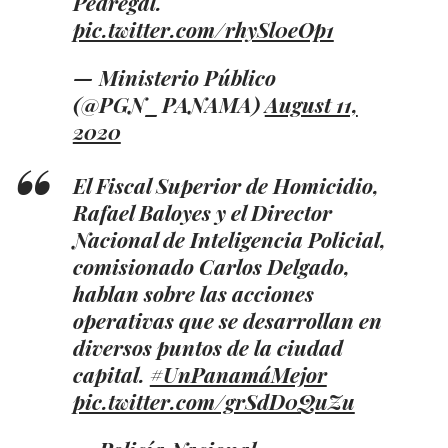
Pedregal.
pic.twitter.com/rhySl0eOp1
— Ministerio Público
(@PGN_PANAMA)
August 11,
2020
El Fiscal Superior de Homicidio,
Rafael Baloyes y el Director
Nacional de Inteligencia Policial,
comisionado Carlos Delgado,
hablan sobre las acciones
operativas que se desarrollan en
diversos puntos de la ciudad
capital.
#UnPanamáMejor
pic.twitter.com/grSdD0QuZu