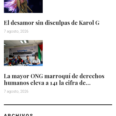
El desamor sin disculpas de Karol G
7 agosto, 2026
La mayor ONG marroquí de derechos
humanos eleva a 141 la cifra de…
7 agosto, 2026
ARCHIVOS