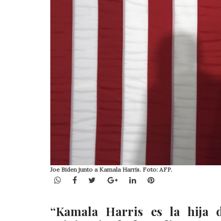
Joe Biden junto a Kamala Harris. Foto: AFP.
WhatsApp
Facebook
Twitter
Google+
LinkedIn
Pinterest
“Kamala Harris es la hija 