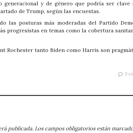
o generacional y de género que podría ser clave 
partado de Trump, según las encuestas.
ado las posturas más moderadas del Partido Dem
ás progresistas en temas como la cobertura sanitari
unt Rochester tanto Biden como Harris son pragmát
0 c
rá publicada.
Los campos obligatorios están marcad