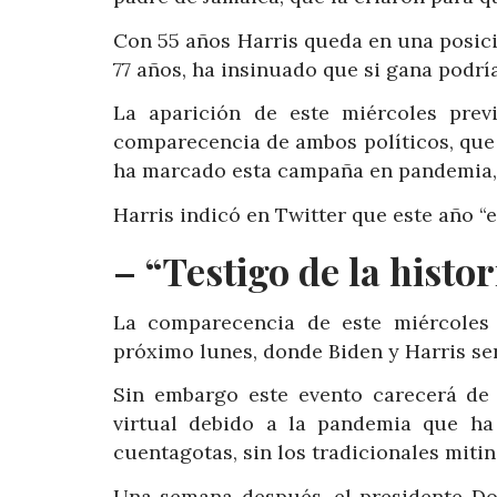
Con 55 años Harris queda en una posici
77 años, ha insinuado que si gana podr
La aparición de este miércoles prev
comparecencia de ambos políticos, que 
ha marcado esta campaña en pandemia, 
Harris indicó en Twitter que este año “e
– “Testigo de la histor
La comparecencia de este miércoles
próximo lunes, donde Biden y Harris s
Sin embargo este evento carecerá de
virtual debido a la pandemia que ha
cuentagotas, sin los tradicionales mitin
Una semana después, el presidente Do