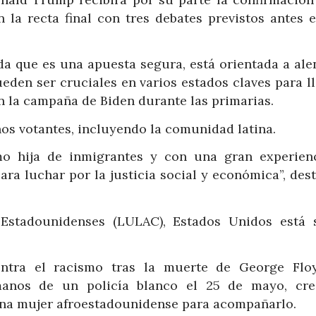
 la recta final con tres debates previstos antes e
da que es una apuesta segura, está orientada a alen
den ser cruciales en varios estados claves para ll
n la campaña de Biden durante las primarias.
s votantes, incluyendo la comunidad latina.
o hija de inmigrantes y con una gran experien
ara luchar por la justicia social y económica”, des
Estadounidenses (LULAC), Estados Unidos está 
ontra el racismo tras la muerte de George Flo
anos de un policía blanco el 25 de mayo, cre
una mujer afroestadounidense para acompañarlo.