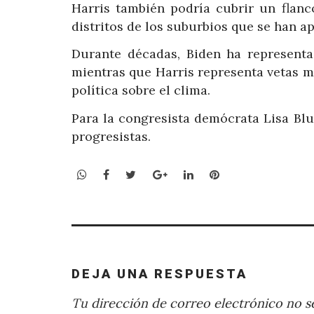
Harris también podría cubrir un flanc
distritos de los suburbios que se han a
Durante décadas, Biden ha represent
mientras que Harris representa vetas m
política sobre el clima.
Para la congresista demócrata Lisa Bl
progresistas.
WhatsApp
Facebook
Twitter
Google+
LinkedIn
Pinterest
DEJA UNA RESPUESTA
Tu dirección de correo electrónico no se