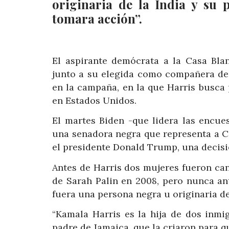
originaria de la India y su 
tomara acción”.
El aspirante demócrata a la Casa Bla
junto a su elegida como compañera de
en la campaña, en la que Harris busca 
en Estados Unidos.
El martes Biden -que lidera las encue
una senadora negra que representa a Ca
el presidente Donald Trump, una decisi
Antes de Harris dos mujeres fueron can
de Sarah Palin en 2008, pero nunca an
fuera una persona negra u originaria de
“Kamala Harris es la hija de dos inmi
padre de Jamaica, que la criaron para q