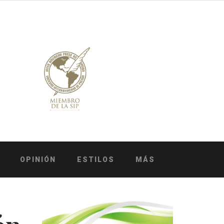
OPINIÓN
ESTILOS
MÁS