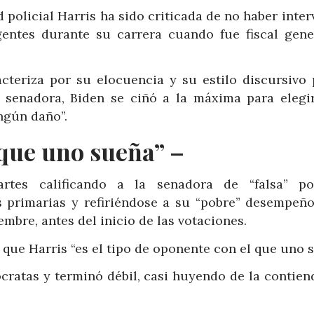
 policial Harris ha sido criticada de no haber inte
entes durante su carrera cuando fue fiscal gene
acteriza por su elocuencia y su estilo discursivo 
 senadora, Biden se ciñó a la máxima para elegi
ngún daño”.
 que uno sueña” –
tes calificando a la senadora de “falsa” p
 primarias y refiriéndose a su “pobre” desempeño
mbre, antes del inicio de las votaciones.
que Harris “es el tipo de oponente con el que uno s
cratas y terminó débil, casi huyendo de la contien