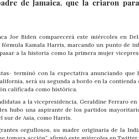
padre de Jamaica, que la criaron par
nca Joe Biden comparecerá este miércoles en Del
 fórmula Kamala Harris, marcando un punto de inf
pasar a la historia como la primera mujer vicepres
stas- terminó con la expectativa anunciando que H
lifornia, será su segunda a bordo en la contienda 
ón calificada como histórica.
didatas a la vicepresidencia, Geraldine Ferraro en 
tes hubo una aspirante de los partidos mayoritari
l sur de Asia, como Harris.
grantes orgullosos, su madre originaria de la Indi
ue tomara acción”, afirmó este miércoles en Twitter