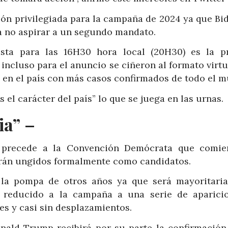
ón privilegiada para la campaña de 2024 ya que Bid
ía no aspirar a un segundo mandato.
ista para las 16H30 hora local (20H30) es la p
incluso para el anuncio se ciñeron al formato virtu
en el país con más casos confirmados de todo el m
s el carácter del país” lo que se juega en las urnas.
ia” –
 precede a la Convención Demócrata que comie
erán ungidos formalmente como candidatos.
 la pompa de otros años ya que será mayoritari
 reducido a la campaña a una serie de aparici
es y casi sin desplazamientos.
nald Trump recibirá por su parte la confirmación