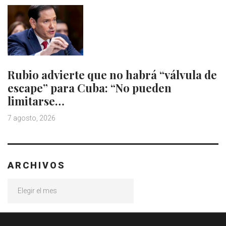
Rubio advierte que no habrá “válvula de
escape” para Cuba: “No pueden
limitarse…
7 agosto, 2026
ARCHIVOS
Archivos