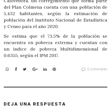
Calovébora, un corregimiento que forma parte
del Plan Colmena cuenta con una población de
5,432 habitantes, según la estimación de
población del Instituto Nacional de Estadística
y Censo para el año 2020.
Se estima que el 73.5% de la población se
encuentra en pobreza extrema y cuentan con
un índice de pobreza Multidimensional de
0.6355, según el IPM 2017.
WhatsApp
Facebook
Twitter
Google+
LinkedIn
Pinterest
0 comments
DEJA UNA RESPUESTA