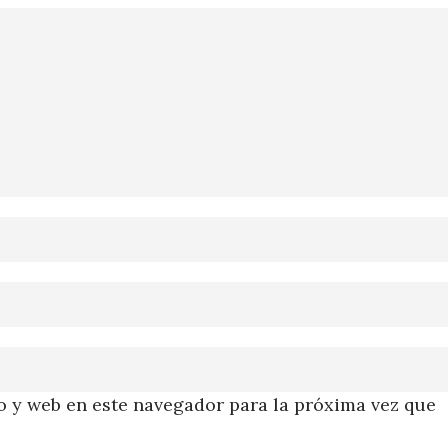
 y web en este navegador para la próxima vez que