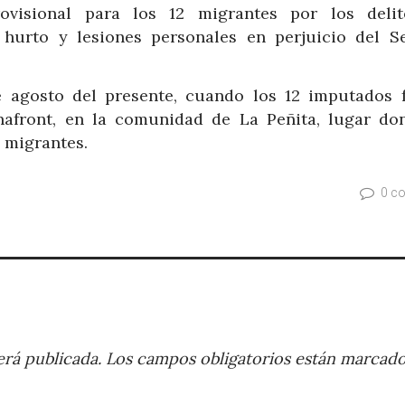
ovisional para los 12 migrantes por los deli
 hurto y lesiones personales en perjuicio del Se
 agosto del presente, cuando los 12 imputados 
nafront, en la comunidad de La Peñita, lugar do
 migrantes.
0 c
rá publicada.
Los campos obligatorios están marcad