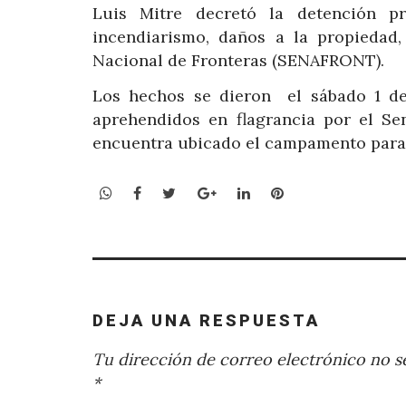
Luis Mitre decretó la detención pr
incendiarismo, daños a la propiedad,
Nacional de Fronteras (SENAFRONT).
Los hechos se dieron el sábado 1 de
aprehendidos en flagrancia por el Se
encuentra ubicado el campamento para
WhatsApp
Facebook
Twitter
Google+
LinkedIn
Pinterest
DEJA UNA RESPUESTA
Tu dirección de correo electrónico no se
*