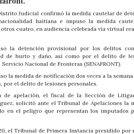
nafront.
istrito Judicial confirmó la medida cautelar de de
nacionalidad haitiana e impuso la medida caute
otros cuatro, en audiencia celebrada vía virtual re
o la detención provisional por los delitos con
d de hurto y daño, así como por el delito de le
l Servicio Nacional de Fronteras (SENAFRONT).
so la medida de notificación dos veces a la semana
, por el delito de lesiones personales.
 de apelación, el fiscal de la Sección de Litiga
uez, solicitó ante el Tribunal de Apelaciones la 
do en el peligro que representan los imputados p
0, el Tribunal de Primera Instancia presidido por e