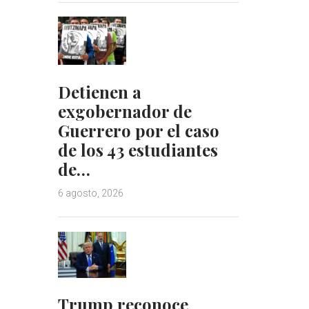
Detienen a
exgobernador de
Guerrero por el caso
de los 43 estudiantes
de…
6 agosto, 2026
Trump reconoce