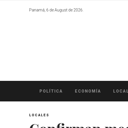
Skip
to
Panamá, 6 de August de 2026.
content
POLÍTICA
ECONOMÍA
LOCA
LOCALES