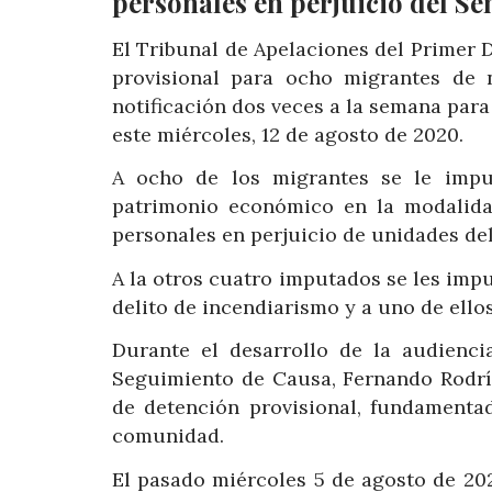
personales en perjuicio del Se
El Tribunal de Apelaciones del Primer D
provisional para ocho migrantes de 
notificación dos veces a la semana para 
este miércoles, 12 de agosto de 2020.
A ocho de los migrantes se le impus
patrimonio económico en la modalida
personales en perjuicio de unidades de
A la otros cuatro imputados se les impu
delito de incendiarismo y a uno de ellos
Durante el desarrollo de la audiencia
Seguimiento de Causa, Fernando Rodríg
de detención provisional, fundamenta
comunidad.
El pasado miércoles 5 de agosto de 202