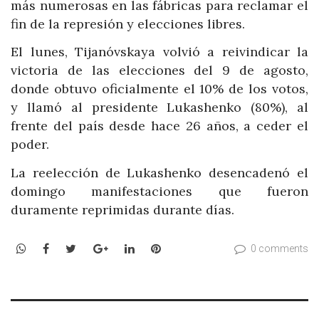
más numerosas en las fábricas para reclamar el
fin de la represión y elecciones libres.
El lunes, Tijanóvskaya volvió a reivindicar la
victoria de las elecciones del 9 de agosto,
donde obtuvo oficialmente el 10% de los votos,
y llamó al presidente Lukashenko (80%), al
frente del país desde hace 26 años, a ceder el
poder.
La reelección de Lukashenko desencadenó el
domingo manifestaciones que fueron
duramente reprimidas durante días.
WhatsApp
Facebook
Twitter
Google+
LinkedIn
Pinterest
0 comments