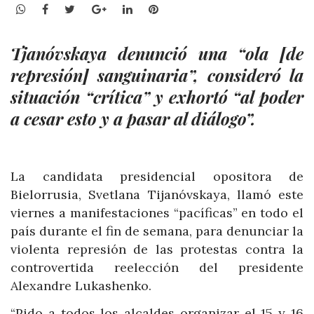
WhatsApp
Facebook
Twitter
Google+
LinkedIn
Pinterest
Tjanóvskaya denunció una “ola [de
represión] sanguinaria”, consideró la
situación “crítica” y exhortó “al poder
a cesar esto y a pasar al diálogo”.
La candidata presidencial opositora de
Bielorrusia, Svetlana Tijanóvskaya, llamó este
viernes a manifestaciones “pacíficas” en todo el
país durante el fin de semana, para denunciar la
violenta represión de las protestas contra la
controvertida reelección del presidente
Alexandre Lukashenko.
“Pido a todos los alcaldes organizar el 15 y 16