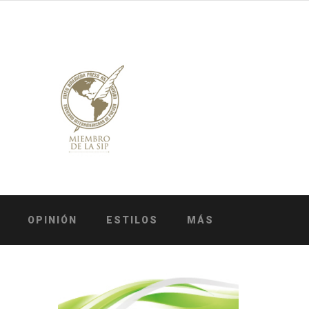
OPINIÓN
ESTILOS
MÁS