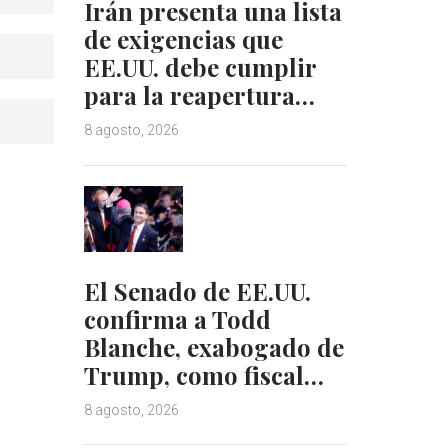
Irán presenta una lista
de exigencias que
EE.UU. debe cumplir
para la reapertura…
8 agosto, 2026
El Senado de EE.UU.
confirma a Todd
Blanche, exabogado de
Trump, como fiscal…
8 agosto, 2026