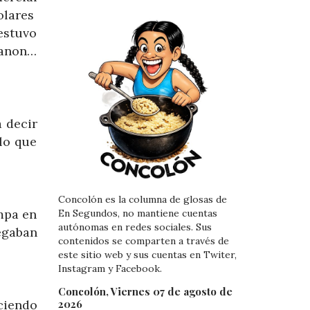
olares
estuvo
canon…
 decir
lo que
Concolón es la columna de glosas de
mpa en
En Segundos, no mantiene cuentas
autónomas en redes sociales. Sus
egaban
contenidos se comparten a través de
este sitio web y sus cuentas en Twiter,
Instagram y Facebook.
Concolón, Viernes 07 de agosto de
ciendo
2026