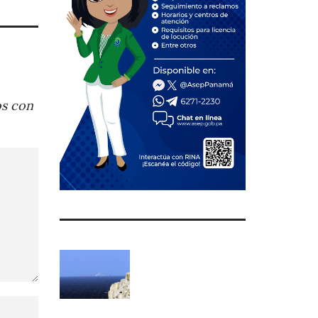
os con