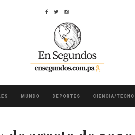
Facebook
Twitter
Instagram
LES
MUNDO
DEPORTES
CIENCIA/TECNO