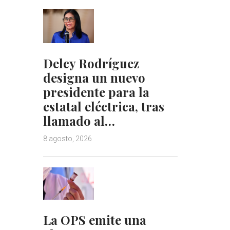
Delcy Rodríguez
designa un nuevo
presidente para la
estatal eléctrica, tras
llamado al…
8 agosto, 2026
La OPS emite una