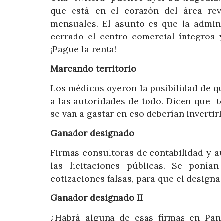
que está en el corazón del área rev
mensuales. El asunto es que la admin
cerrado el centro comercial íntegros
¡Pague la renta!
Marcando
territorio
Los médicos oyeron la posibilidad de q
a las autoridades de todo. Dicen que 
se van a gastar en eso deberían inverti
Ganador designado
Firmas consultoras de contabilidad y 
las licitaciones públicas. Se ponía
cotizaciones falsas, para que el design
Ganador designado II
¿Habrá alguna de esas firmas en Pa