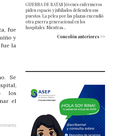
GUERRA DE BATAS Jóvenes enfermeros
piden espacio y jubilados defienden sus
puestos. La pelea por las plazas encendió
otra guerra generacional en los
hospitales. Mientras...
a, fue
Concolón anteriores >>
uiño y
fue la
ño. Se
pital,
no los
nar el
omments