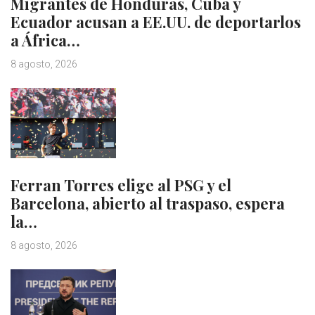
Migrantes de Honduras, Cuba y
Ecuador acusan a EE.UU. de deportarlos
a África…
8 agosto, 2026
Ferran Torres elige al PSG y el
Barcelona, abierto al traspaso, espera
la…
8 agosto, 2026