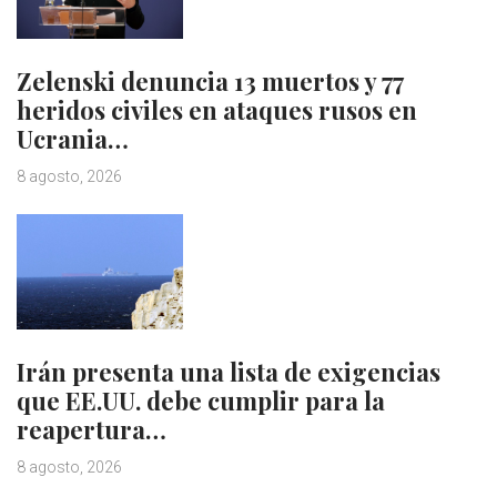
Zelenski denuncia 13 muertos y 77
heridos civiles en ataques rusos en
Ucrania…
8 agosto, 2026
Irán presenta una lista de exigencias
que EE.UU. debe cumplir para la
reapertura…
8 agosto, 2026