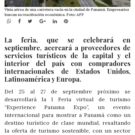
Vista aérea de una carretera vacía en la ciudad de Panamá. Empresarios
buscan su reactivación económica. Foto: AFP
WhatsApp
Facebook
Twitter
Google+
LinkedIn
Pinterest
La feria, que se celebrará en
septiembre, acercará a proveedores de
servicios turísticos de la capital y el
interior del país con compradores
internacionales de Estados Unidos,
Latinoamérica y Europa.
Del 25 al 27 de septiembre próximo se
desarrollará la I Feria virtual de turismo
“Experience Panama Expo”, un evento
internacional para mostrar a Panamá como un
destino turístico de clase mundial, resaltando
la oferta de turismo sostenible, con un sector