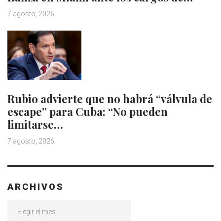
7 agosto, 2026
Rubio advierte que no habrá “válvula de
escape” para Cuba: “No pueden
limitarse…
7 agosto, 2026
ARCHIVOS
Archivos