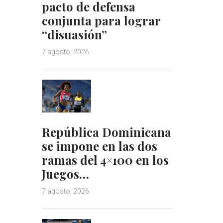
pacto de defensa
conjunta para lograr
“disuasión”
7 agosto, 2026
República Dominicana
se impone en las dos
ramas del 4×100 en los
Juegos…
7 agosto, 2026