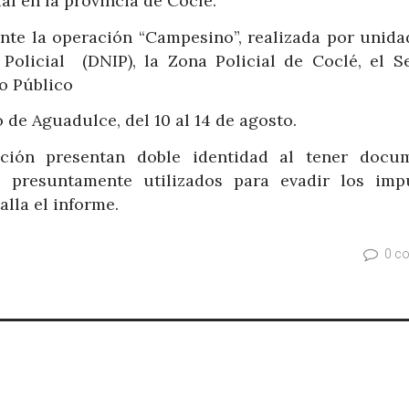
l en la provincia de Coclé.
ante la operación “Campesino”, realizada por unida
 Policial (DNIP), la Zona Policial de Coclé, el Se
io Público
o de Aguadulce, del 10 al 14 de agosto.
ación presentan doble identidad al tener docu
 presuntamente utilizados para evadir los imp
lla el informe.
0 c