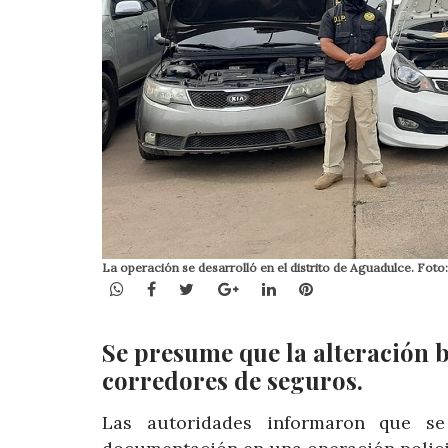
La operación se desarrolló en el distrito de Aguadulce. Foto:
WhatsApp
Facebook
Twitter
Google+
LinkedIn
Pinterest
Se presume que la alteración 
corredores de seguros.
Las autoridades informaron que se