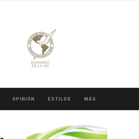
OPINIÓN
ESTILOS
MÁS