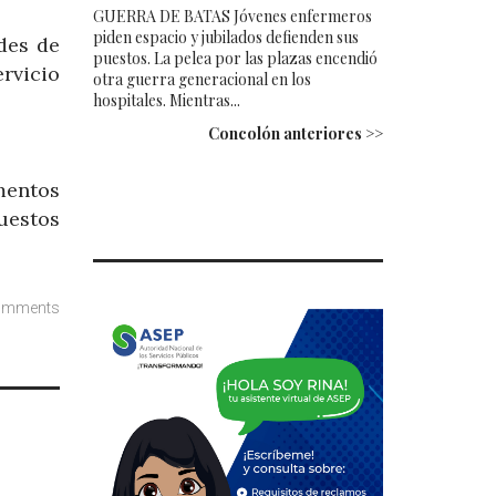
GUERRA DE BATAS Jóvenes enfermeros
piden espacio y jubilados defienden sus
des de
puestos. La pelea por las plazas encendió
rvicio
otra guerra generacional en los
hospitales. Mientras...
Concolón anteriores >>
mentos
uestos
omments