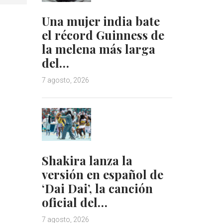
Una mujer india bate
el récord Guinness de
la melena más larga
del…
7 agosto, 2026
Shakira lanza la
versión en español de
‘Dai Dai’, la canción
oficial del…
7 agosto, 2026