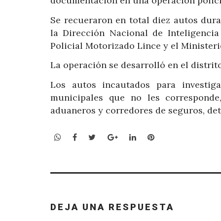
documentación en una operación policia
Se recueraron en total diez autos dur
la Dirección Nacional de Inteligencia
Policial Motorizado Lince y el Minister
La operación se desarrolló en el distrit
Los autos incautados para investig
municipales que no les corresponde,
aduaneros y corredores de seguros, deta
WhatsApp
Facebook
Twitter
Google+
LinkedIn
Pinterest
DEJA UNA RESPUESTA