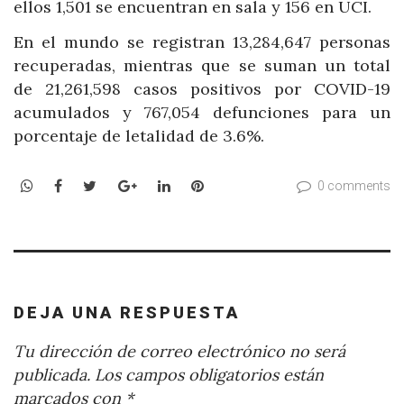
ellos 1,501 se encuentran en sala y 156 en UCI.
En el mundo se registran 13,284,647 personas
recuperadas, mientras que se suman un total
de 21,261,598 casos positivos por COVID-19
acumulados y 767,054 defunciones para un
porcentaje de letalidad de 3.6%.
WhatsApp
Facebook
Twitter
Google+
LinkedIn
Pinterest
0 comments
DEJA UNA RESPUESTA
Tu dirección de correo electrónico no será
publicada.
Los campos obligatorios están
marcados con
*