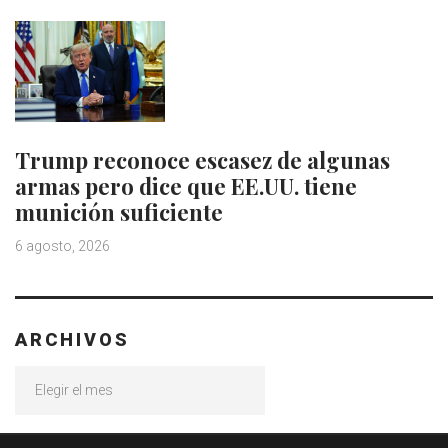
Trump reconoce escasez de algunas
armas pero dice que EE.UU. tiene
munición suficiente
6 agosto, 2026
ARCHIVOS
Archivos