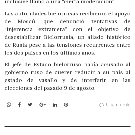
inclusive llamó a una “cierta moderación”.
Las autoridades bielorrusas recibieron el apoyo
de Moscú, que denunció tentativas de
“injerencia extranjera” con el objetivo de
desestabilizar Bielorrusia, un aliado histórico
de Rusia pese a las tensiones recurrentes entre
los dos países en los últimos años.
El jefe de Estado bielorruso había acusado al
gobierno ruso de querer reducir a su país al
estado de vasallo y de interferir en las
elecciones del pasado 9 de agosto.
WhatsApp
Facebook
Twitter
Google+
LinkedIn
Pinterest
0 comments