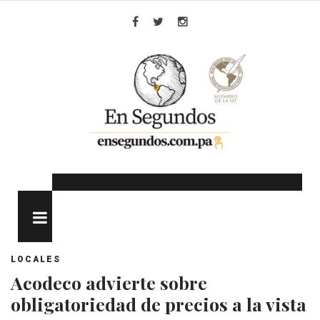
Skip
to
Facebook
Twitter
Instagram
content
MENU
LOCALES
Acodeco advierte sobre
obligatoriedad de precios a la vista