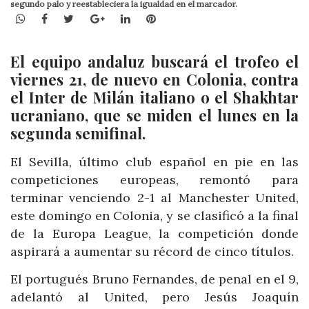
segundo palo y reestableciera la igualdad en el marcador.
WhatsApp
Facebook
Twitter
Google+
LinkedIn
Pinterest
El equipo andaluz buscará el trofeo el
viernes 21, de nuevo en Colonia, contra
el Inter de Milán italiano o el Shakhtar
ucraniano, que se miden el lunes en la
segunda semifinal.
El Sevilla, último club español en pie en las
competiciones europeas, remontó para
terminar venciendo 2-1 al Manchester United,
este domingo en Colonia, y se clasificó a la final
de la Europa League, la competición donde
aspirará a aumentar su récord de cinco títulos.
El portugués Bruno Fernandes, de penal en el 9,
adelantó al United, pero Jesús Joaquín