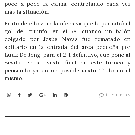
poco a poco la calma, controlando cada vez
más la situación.
Fruto de ello vino la ofensiva que le permitió el
gol del triunfo, en el 78, cuando un balón
colgado por Jesús Navas fue rematado en
solitario en la entrada del área pequeña por
Luuk De Jong, para el 2-1 definitivo, que pone al
Sevilla en su sexta final de este torneo y
pensando ya en un posible sexto título en el
mismo.
WhatsApp
Facebook
Twitter
Google+
LinkedIn
Pinterest
0 comments