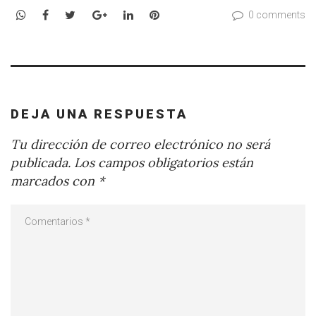
WhatsApp
Facebook
Twitter
Google+
LinkedIn
Pinterest
0 comments
DEJA UNA RESPUESTA
Tu dirección de correo electrónico no será
publicada.
Los campos obligatorios están
marcados con
*